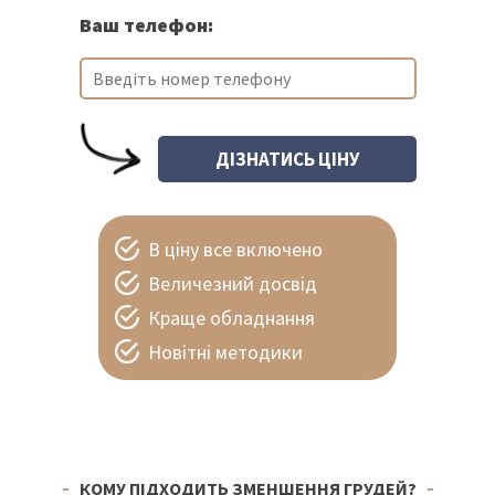
Ваш телефон:
В ціну все включено
Величезний досвід
Краще обладнання
Новітні методики
КОМУ ПІДХОДИТЬ ЗМЕНШЕННЯ ГРУДЕЙ?