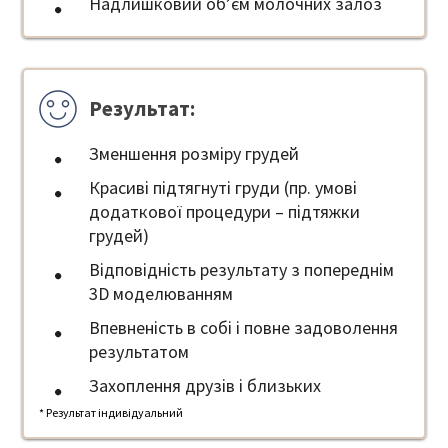
Надлишковий об’єм молочних залоз
Результат:
Зменшення розміру грудей
Красиві підтягнуті груди (пр. умові
додаткової процедури – підтяжки
грудей)
Відповідність результату з попереднім
3D моделюванням
Впевненість в собі і повне задоволення
результатом
Захоплення друзів і близьких
* Результат індивідуальний