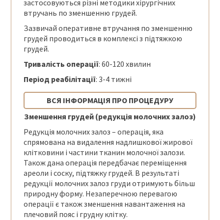
застосовуються різні методики хірургічних
втручань по зменшенню грудей.
Зазвичай оперативне втручання по зменшенню
грудей проводиться в комплексі з підтяжкою
грудей.
Тривалість операції
: 60-120 хвилин
Період реабілітації
: 3-4 тижні
ВСЯ ІНФОРМАЦІЯ ПРО ПРОЦЕДУРУ
Зменшення грудей (редукція молочних залоз)
Редукція молочних залоз – операція, яка
спрямована на видалення надлишкової жирової
клітковини і частини тканин молочної залози.
Також дана операція передбачає переміщення
ареоли і соску, підтяжку грудей. В результаті
редукції молочних залоз груди отримують більш
природну форму. Незаперечною перевагою
операції є також зменшення навантаження на
плечовий пояс і грудну клітку.