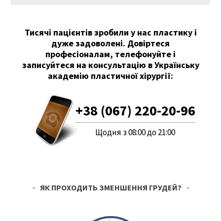
* Результат індивідуальний
Тисячі пацієнтів зробили у нас пластику і
дуже задоволені. Довіртеся
професіоналам, телефонуйте і
записуйтеся на консультацію в Українську
академію пластичної хірургії:
+38 (067) 220-20-96
Щодня з 08:00 до 21:00
ЯК ПРОХОДИТЬ ЗМЕНШЕННЯ ГРУДЕЙ?