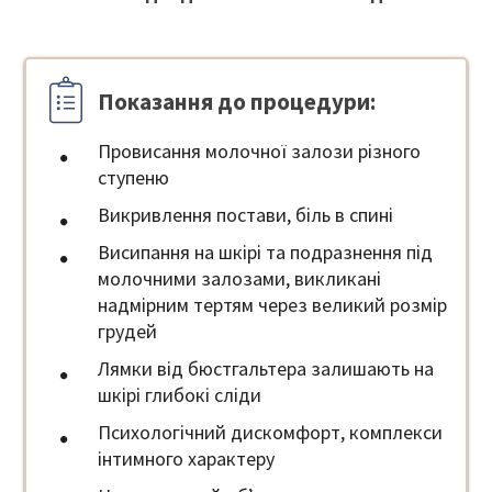
Показання до процедури:
Провисання молочної залози різного
ступеню
Викривлення постави, біль в спині
Висипання на шкірі та подразнення під
молочними залозами, викликані
надмірним тертям через великий розмір
грудей
Лямки від бюстгальтера залишають на
шкірі глибокі сліди
Психологічний дискомфорт, комплекси
інтимного характеру