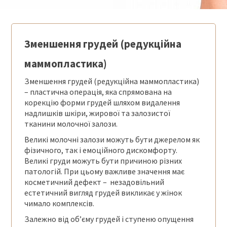
Зменшення грудей (редукційна
маммопластика)
Зменшення грудей (редукційна маммопластика)
– пластична операція, яка спрямована на
корекцію форми грудей шляхом видалення
надлишків шкіри, жирової та залозистої
тканини молочної залози.
Великі молочні залози можуть бути джерелом як
фізичного, так і емоційного дискомфорту.
Великі груди можуть бути причиною різних
патологій. При цьому важливе значення має
косметичний дефект – незадовільний
естетичний вигляд грудей викликає у жінок
чимало комплексів.
Залежно від об’єму грудей і ступеню опущення