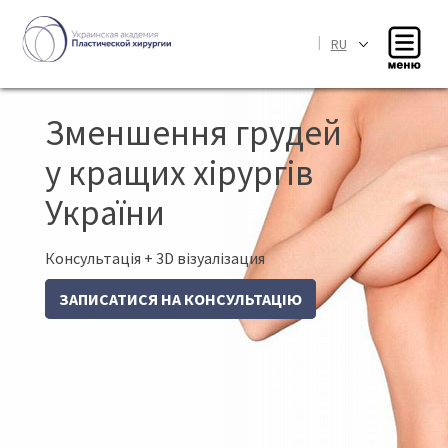
|
RU
Зменшення грудей
у кращих хірургів
України
Консультація + 3D візуалізация
ЗАПИСАТИСЯ НА КОНСУЛЬТАЦІЮ