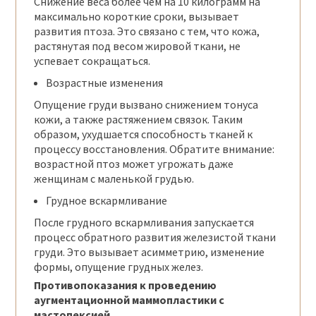
Снижение веса более чем на 10 килограмм на
максимально короткие сроки, вызывает
развития птоза. Это связано с тем, что кожа,
растянутая под весом жировой ткани, не
успевает сокращаться.
Возрастные изменения
Опущение груди вызвано снижением тонуса
кожи, а также растяжением связок. Таким
образом, ухудшается способность тканей к
процессу восстановления. Обратите внимание:
возрастной птоз может угрожать даже
женщинам с маленькой грудью.
Грудное вскармливание
После грудного вскармливания запускается
процесс обратного развития железистой ткани
груди. Это вызывает асимметрию, изменение
формы, опущение грудных желез.
Противопоказания
к проведению
аугментационной маммопластики с
мастопексией