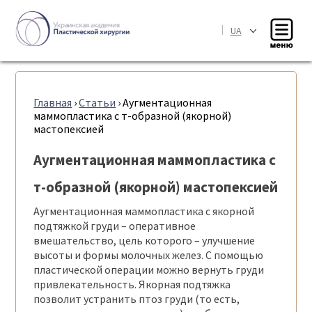
|
UA
Главная
›
Статьи
›
Аугментационная
маммопластика с т-образной (якорной)
мастопексией
Аугментационная маммопластика с
т-образной (якорной) мастопексией
Аугментационная маммопластика с якорной
подтяжкой груди – оперативное
вмешательство, цель которого – улучшение
высоты и формы молочных желез. С помощью
пластической операции можно вернуть груди
привлекательность. Якорная подтяжка
позволит устранить птоз груди (то есть,