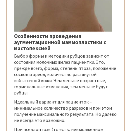
Особенности проведения
аугментационной маммопластики с
мастопексией
Выбор формы и методики рубцов зависит от
состояния молочных желез пациентки. Это,
прежде всего, форма, степень птоза, положение
сосков и ареол, количество растянутой
избыточной кожи. Чем меньше возрастные,
гормональные изменения, тем меньше будут
рубцы.
Идеальный вариант для пациенток –
минимальное количество разрезов и при этом
получение максимального результата. Но далеко
не всегда это возможно.
При псевдоптозе (то есть, невыраженном