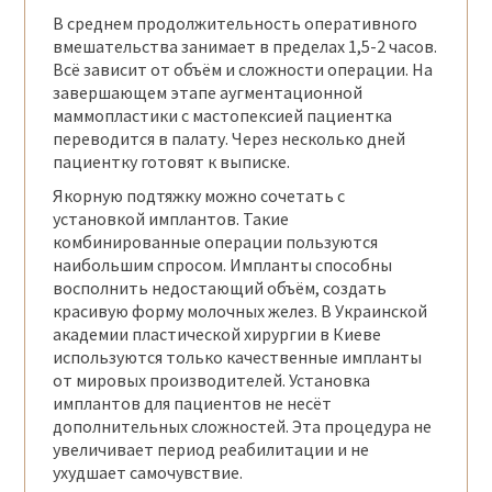
В среднем продолжительность оперативного
вмешательства занимает в пределах 1,5-2 часов.
Всё зависит от объём и сложности операции. На
завершающем этапе аугментационной
маммопластики с мастопексией пациентка
переводится в палату. Через несколько дней
пациентку готовят к выписке.
Якорную подтяжку можно сочетать с
установкой имплантов. Такие
комбинированные операции пользуются
наибольшим спросом. Импланты способны
восполнить недостающий объём, создать
красивую форму молочных желез. В Украинской
академии пластической хирургии в Киеве
используются только качественные импланты
от мировых производителей. Установка
имплантов для пациентов не несёт
дополнительных сложностей. Эта процедура не
увеличивает период реабилитации и не
ухудшает самочувствие.