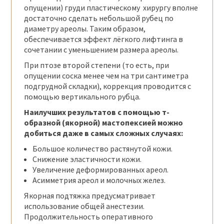
опущении) груди пластическому хирургу вполне
достаточно сделать небольшой рубец по
диаметру ареолы. Таким образом,
обеспечивается эффект лёгкого лифтинга в
сочетании с уменьшением размера ареолы.
При птозе второй степени (то есть, при
опущении соска менее чем на три сантиметра
подгрудной складки), коррекция проводится с
помощью вертикального рубца.
Наилучших результатов с помощью т-
образной (якорной) мастопексией можно
добиться даже в самых сложных случаях:
Большое количество растянутой кожи.
Снижение эластичности кожи.
Увеличение деформированных ареол.
Асимметрия ареол и молочных желез.
Якорная подтяжка предусматривает
использование общей анестезии.
Продолжительность оперативного