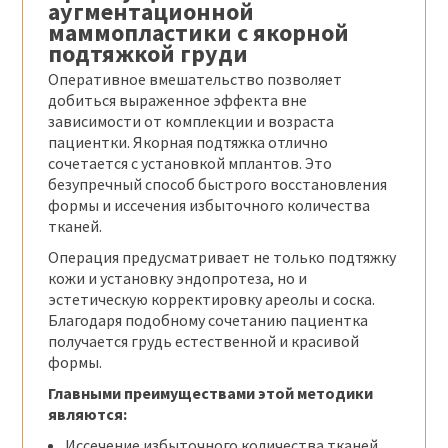
аугментационной
маммопластики с якорной
подтяжкой груди
Оперативное вмешательство позволяет
добиться выраженное эффекта вне
зависимости от комплекции и возраста
пациентки. Якорная подтяжка отлично
сочетается с установкой мплантов. Это
безупречный способ быстрого восстановления
формы и иссечения избыточного количества
тканей.
Операция предусматривает не только подтяжку
кожи и установку эндопротеза, но и
эстетическую корректировку ареолы и соска.
Благодаря подобному сочетанию пациентка
получается грудь естественной и красивой
формы.
Главными преимуществами этой методики
являются:
Иссечение избыточного количества тканей.