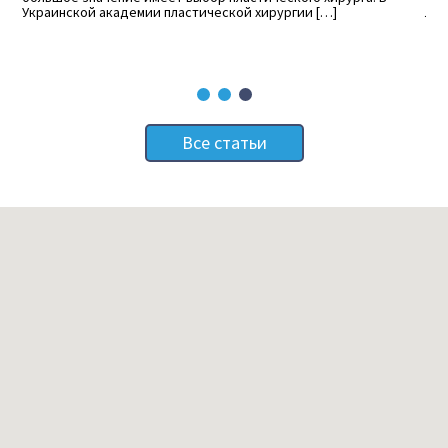
любого характера, среди них […]
Все статьи