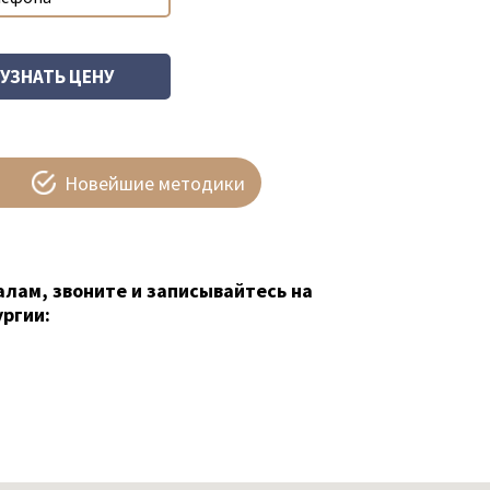
Новейшие методики
алам, звоните и записывайтесь на
ргии: