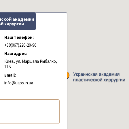
нской академии
й хирургии
Наш телефон:
+38(067)220-20-96
Наш адрес:
Киев, ул. Маршала Рыбалко,
11Б
Email:
info@uaps.in.ua