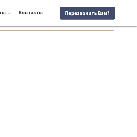
ты
Контакты
Перезвонить Вам?