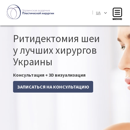
|
UA
Ритидектомия шеи
у лучших хирургов
Украины
Консультация + 3D визуализация
ЗАПИСАТЬСЯ НА КОНСУЛЬТАЦИЮ