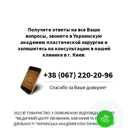
Получите ответы на все Ваши
вопросы, звоните в Украинскую
академию пластической хирургии и
запишитесь на консультацию в нашей
клинике в г. Киев:
+38 (067) 220-20-96
Спасибо за Ваше доверие!
2022 © ТОВАРИСТВО З ОБМЕЖЕНОЮ ВІДПОВІДАЛЬНІСТЮ
"МЕДИЧНИЙ ЦЕНТР ЛІКУВАННЯ, НАВЧАННЯ ТА НАУКОВОЇ
ДІЯЛЬНОСТІ "УКРАЇНСЬКА АКАДЕМІЯ ПЛАСТИЧНОЇ ХІРУРГІЇ"