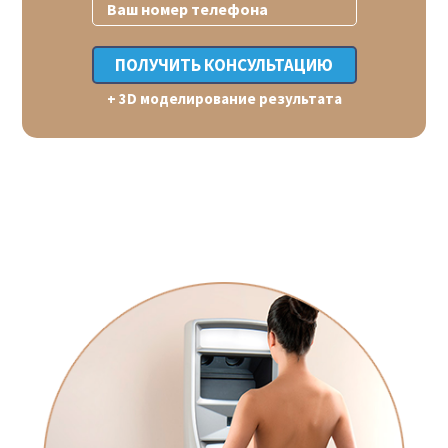
+ 3D моделирование результата