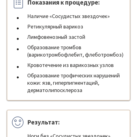
Показания к процедуре:
Наличие «Сосудистых звездочек»
Ретикулярный варикоз
Лимфовенозный застой
Образование тромбов
(варикотромбофлебит, флеботромбоз)
Кровотечение из варикозных узлов
Образование трофических нарушений
кожи: язв, гиперпигментаций,
дерматолипосклероза
Результат:
Ноги без «Сосудистых звездочек»