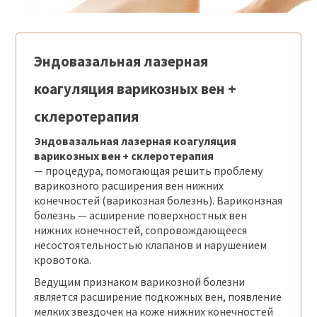
Эндовазальная лазерная
коагуляция варикозных вен +
склеротерапия
Эндовазальная лазерная коагуляция
варикозных вен + склеротерапия
— процедура, помогающая решить проблему
варикозного расширения вен нижних
конечностей (варикозная болезнь). Вариконзная
болезнь — асширение поверхностных вен
нижних конечностей, сопровождающееся
несостоятельностью клапанов и нарушением
кровотока.
Ведущим признаком варикозной болезни
является расширение подкожных вен, появление
мелких звездочек на коже нижних конечностей