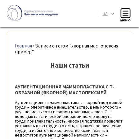
|
UA
Главная
›
Записи с тегом "якорная мастопексия
пример"
Наши статьи
АУГМЕНТАЦИОННАЯ МАММОПЛАСТИКА С Т-
ОБРАЗНОЙ (ЯКОРНОЙ) МАСТОПЕКСИЕЙ
Аугментационная маммопластика с якорной подтяжкой
груди – оперативное вмешательство, цель которого –
улучшение высоты и формы молочных желез. С
помощью пластической операции можно вернуть
груди привлекательность. Якорная подтяжка позволит
устранить птоз груди (то есть, выраженное опущение
груди) и избыточное количество кожи. Главный
недостаток аугментационной маммопластики –