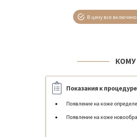
В цену все включено
КОМУ
Показания к процедуре
Появление на коже определ
Появление на коже новообр