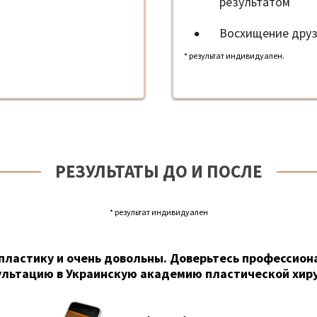
результатом
Восхищение друз
* результат индивидуален.
РЕЗУЛЬТАТЫ ДО И ПОСЛЕ
* результат индивидуален
пластику и очень довольны. Доверьтесь профессион
ультацию в Украинскую академию пластической хиру