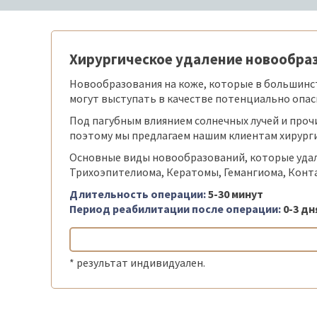
Хирургическое удаление новообра
Новообразования на коже, которые в большинст
могут выступать в качестве потенциально опас
Под пагубным влиянием солнечных лучей и про
поэтому мы предлагаем нашим клиентам хирург
Основные виды новообразований, которые удаля
Трихоэпителиома, Кератомы, Гемангиома, Конт
Длительность операции:
5-30 минут
Период реабилитации после операции:
0-3 дн
* результат индивидуален.