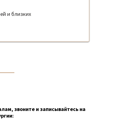
ей и близких
алам, звоните и записывайтесь на
ргии: