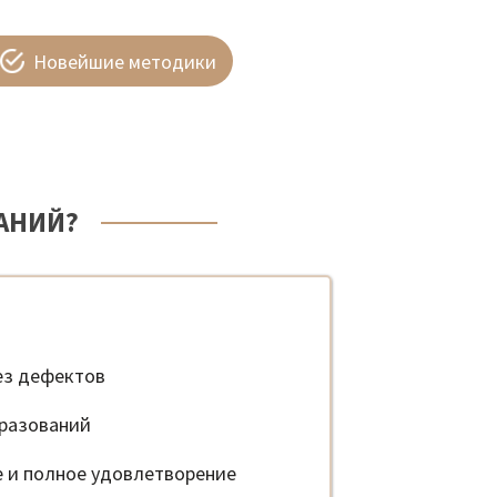
Новейшие методики
АНИЙ?
ез дефектов
разований
е и полное удовлетворение