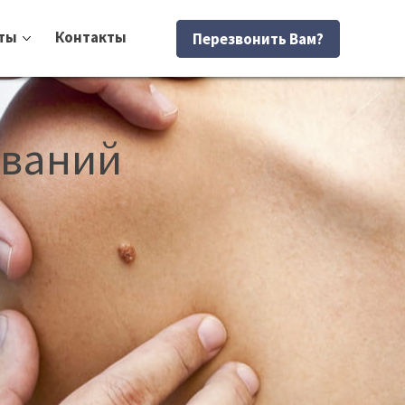
ты
Контакты
Перезвонить Вам?
ований