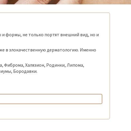
 и формы, не только портят внешний вид, но и
же в злокачественную дерматологию. Именно
, Фиброма, Халязион, Родинки, Липома,
лиумы, Бородавки.