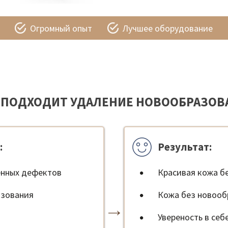
Огромный опыт
Лучшее оборудование
 ПОДХОДИТ УДАЛЕНИЕ НОВООБРАЗОВ
:
Результат:
енных дефектов
Красивая кожа б
азования
Кожа без новооб
Увереность в себ