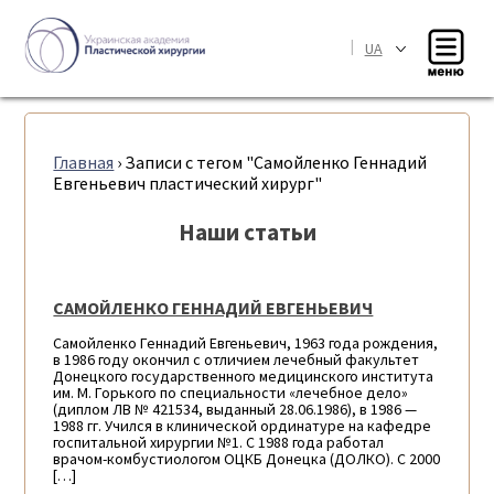
|
UA
Главная
›
Записи с тегом "Самойленко Геннадий
Евгеньевич пластический хирург"
Наши статьи
САМОЙЛЕНКО ГЕННАДИЙ ЕВГЕНЬЕВИЧ
Самойленко Геннадий Евгеньевич, 1963 года рождения,
в 1986 году окончил с отличием лечебный факультет
Донецкого государственного медицинского института
им. М. Горького по специальности «лечебное дело»
(диплом ЛВ № 421534, выданный 28.06.1986), в 1986 —
1988 гг. Учился в клинической ординатуре на кафедре
госпитальной хирургии №1. С 1988 года работал
врачом-комбустиологом ОЦКБ Донецка (ДОЛКО). С 2000
[…]