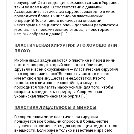
популярной. Эта тенденция сохраняется как в Украине,
так и во всем мире. В соответствии с данными
Ассоциации пластических хирургов, ежегодно в мире
проводится более 15 миллионов пластических
операций! После такого количества операций,
некоторые из пациентов очень довольны результатом
и оставляют положительные отзывы, а некоторые —
нет. Мы собрали в данно […]
ПЛАСТИЧЕСКАЯ ХИРУРГИЯ: ЭТО ХОРОШО ИЛИ
ПЛОХО
Многие люди задумываются о пластике и перед ними
постоет вопрос, который они задают близким,
друзьям и всем окружающим — пластическая хирургия
-это хорошо или плохо?Внешность каждого из нас
имеет свои преимущества и недостатки. Кто-то
относится к ним вполне спокойно, а кому-то
приходится прилагать массу усилий для того, чтобы
исправить «недочёты» природы. Современная
украинская пластическая хирургия […]
ПЛАСТИКА ЛИЦА: ПЛЮСЫ И МИНУСЫ
В современном мире пластическая хирургия
пользуется всё большим спросом. В большинстве
случаев она применяется для коррекции недостатков
внешности. Если ранее только известные мира сего