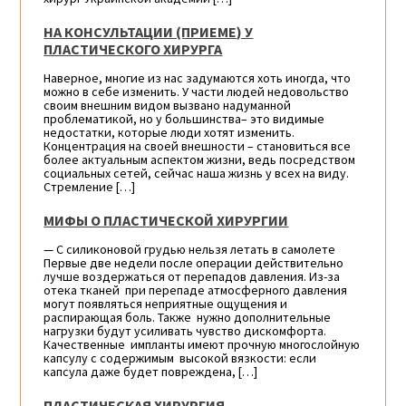
НА КОНСУЛЬТАЦИИ (ПРИЕМЕ) У
ПЛАСТИЧЕСКОГО ХИРУРГА
Наверное, многие из нас задумаются хоть иногда, что
можно в себе изменить. У части людей недовольство
своим внешним видом вызвано надуманной
проблематикой, но у большинства– это видимые
недостатки, которые люди хотят изменить.
Концентрация на своей внешности – становиться все
более актуальным аспектом жизни, ведь посредством
социальных сетей, сейчас наша жизнь у всех на виду.
Стремление […]
МИФЫ О ПЛАСТИЧЕСКОЙ ХИРУРГИИ
— С силиконовой грудью нельзя летать в самолете
Первые две недели после операции действительно
лучше воздержаться от перепадов давления. Из-за
отека тканей при перепаде атмосферного давления
могут появляться неприятные ощущения и
распирающая боль. Также нужно дополнительные
нагрузки будут усиливать чувство дискомфорта.
Качественные импланты имеют прочную многослойную
капсулу с содержимым высокой вязкости: если
капсула даже будет повреждена, […]
ПЛАСТИЧЕСКАЯ ХИРУРГИЯ —