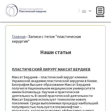
|
UA
Главная
›
Записи с тегом "пластическая
хирургия"
Наши статьи
ПЛАСТИЧЕСКИЙ ХИРУРГ МАКСАТ БЕРДИЕВ
Максат Бердиев – пластический хирург клиники
Украинской академии пластической хирургии в Киеве.
Биография Высшее образование Максат Бердиев
получил в Национальном медицинском университете
имени Богомольца. Научная и практическая
деятельность В своей практической деятельности
Максат Бердиев использует технологии нового
поколения. Среди выполняемых процедур наибольшей
популярностью пользуется плазмолифтинг –
процедура, которая позволяет эффективно и легко