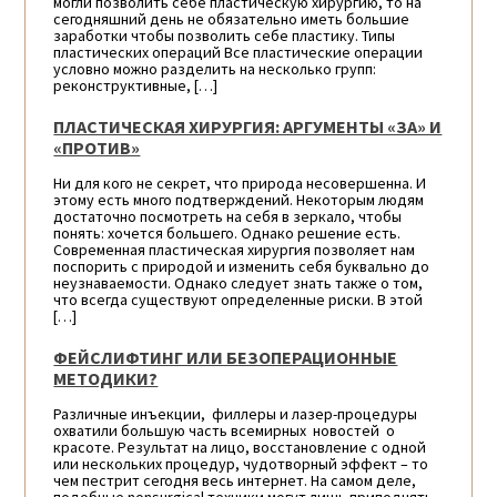
могли позволить себе пластическую хирургию, то на
сегодняшний день не обязательно иметь большие
заработки чтобы позволить себе пластику. Типы
пластических операций Все пластические операции
условно можно разделить на несколько групп:
реконструктивные, […]
ПЛАСТИЧЕСКАЯ ХИРУРГИЯ: АРГУМЕНТЫ «ЗА» И
«ПРОТИВ»
Ни для кого не секрет, что природа несовершенна. И
этому есть много подтверждений. Некоторым людям
достаточно посмотреть на себя в зеркало, чтобы
понять: хочется большего. Однако решение есть.
Современная пластическая хирургия позволяет нам
поспорить с природой и изменить себя буквально до
неузнаваемости. Однако следует знать также о том,
что всегда существуют определенные риски. В этой
[…]
ФЕЙСЛИФТИНГ ИЛИ БЕЗОПЕРАЦИОННЫЕ
МЕТОДИКИ?
Различные инъекции, филлеры и лазер-процедуры
охватили большую часть всемирных новостей о
красоте. Результат на лицо, восстановление с одной
или нескольких процедур, чудотворный эффект – то
чем пестрит сегодня весь интернет. На самом деле,