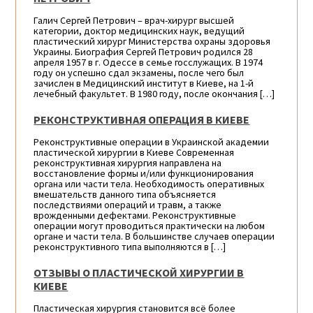
Галич Сергей Петрович – врач-хирург высшей
категории, доктор медицинских наук, ведущий
пластический хирург Министерства охраны здоровья
Украины. Биография Сергей Петрович родился 28
апреля 1957 в г. Одессе в семье госслужащих. В 1974
году он успешно сдал экзамены, после чего был
зачислен в Медицинский институт в Киеве, на 1-й
лечебный факультет. В 1980 году, после окончания […]
РЕКОНСТРУКТИВНАЯ ОПЕРАЦИЯ В КИЕВЕ
Реконструктивные операции в Украинской академии
пластической хирургии в Киеве Современная
реконструктивная хирургия направлена на
восстановление формы и/или функционирования
органа или части тела. Необходимость оперативных
вмешательств данного типа объясняется
последствиями операций и травм, а также
врожденными дефектами. Реконструктивные
операции могут проводиться практически на любом
органе и части тела. В большинстве случаев операции
реконструктивного типа выполняются в […]
ОТЗЫВЫ О ПЛАСТИЧЕСКОЙ ХИРУРГИИ В
КИЕВЕ
Пластическая хирургия становится всё более