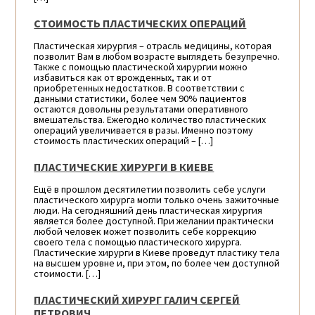
СТОИМОСТЬ ПЛАСТИЧЕСКИХ ОПЕРАЦИЙ
Пластическая хирургия – отрасль медицины, которая
позволит Вам в любом возрасте выглядеть безупречно.
Также с помощью пластической хирургии можно
избавиться как от врожденных, так и от
приобретенных недостатков. В соответствии с
данными статистики, более чем 90% пациентов
остаются довольны результатами оперативного
вмешательства. Ежегодно количество пластических
операций увеличивается в разы. Именно поэтому
стоимость пластических операций – […]
ПЛАСТИЧЕСКИЕ ХИРУРГИ В КИЕВЕ
Ещё в прошлом десятилетии позволить себе услуги
пластического хирурга могли только очень зажиточные
люди. На сегодняшний день пластическая хирургия
является более доступной. При желании практически
любой человек может позволить себе коррекцию
своего тела с помощью пластического хирурга.
Пластические хирурги в Киеве проведут пластику тела
на высшем уровне и, при этом, по более чем доступной
стоимости. […]
ПЛАСТИЧЕСКИЙ ХИРУРГ ГАЛИЧ СЕРГЕЙ
ПЕТРОВИЧ