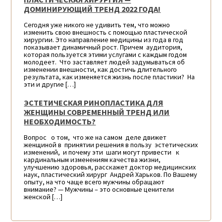
ДОМИНИРУЮЩИЙ ТРЕНД 2022 ГОДА!
Сегодня уже никого не удивить тем, что можно
изменить свою внешность с помощью пластической
хирургии. Это направление медицины из года в год
показывает динамичный рост. Причем аудитория,
которая пользуется этими услугами с каждым годом
молодеет. Что заставляет людей задумываться об
изменении внешности, как достичь длительного
результата, как изменяется жизнь после пластики? На
эти и другие […]
ЭСТЕТИЧЕСКАЯ РИНОПЛАСТИКА ДЛЯ
ЖЕНЩИНЫ СОВРЕМЕННЫЙ ТРЕНД ИЛИ
НЕОБХОДИМОСТЬ?
Вопрос о том, что же на самом деле движет
женщиной в принятии решения в пользу эстетических
изменений, и почему эти шаги могут привести к
кардинальным изменениям качества жизни,
улучшению здоровья, расскажет доктор медицинских
наук, пластический хирург Андрей Харьков. По Вашему
опыту, на что чаще всего мужчины обращают
внимание? — Мужчины – это основные ценители
женской […]