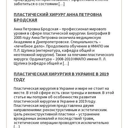
заботиться о состоянии […]
ПЛАСТИЧЕСКИЙ ХИРУРГ АННА ПЕТРОВНА
БРОДСКАЯ
Анна Петровна Бродская – профессионал мирового
уровня в сфере пластической хирургии. Биография В
2005 году Анна Петровна окончила медицинскую
Академию в Днепропетровске. Специальность –
«лечебное дело». Продолжила обучение в НМАПО им
П.Л. Щупика (интернатура, кафедра общей и
неотложной хирургии). Также за плечами пластического
хирурга: Ординатура – 2008-2010 НМАПО имени П. Л.
Щупика (кафедра общей и […]
ПЛАСТИЧЕСКАЯ ХИРУРГИЯ В УКРАИНЕ В 2019
ГОДУ
Пластическая хирургия в Украине и мире не стоит на
месте. В этой сфере есть свои тренды и веяния. В этой
статье мы погорим об особенностях развития
пластической хирургии в Украине в 2019 году.
Пластическая хирургия представлена двумя
направлениями: реконструктивным и эстетическим.
Цель реконструктивной пластики – устранение
врожденных аномалий и последствий травм,
эстетические операции проводятся исключительно
[…]