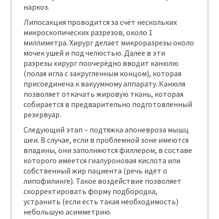
наркоз.
Липосакция проводится за счёт нескольких
микроскопических разрезов, около 1
миллиметра. Хирург делает микроразрезы около
мочек ушей и под челюстью. Далее в эти
разрезы хирург поочерёдно вводит канюлю
(полая игла с закругленным концом), которая
присоединена к вакуумному аппарату. Канюля
позволяет откачать жировую ткань, которая
собирается в предварительно подготовленный
резервуар.
Следующий этап – подтяжка апоневроза мышц
шеи. В случае, если в проблемной зоне имеются
впадины, они заполняются филлером, в составе
которого имеется гиалуроновая кислота или
собственный жир пациента (речь идёт о
липофилинге). Такое воздействие позволяет
скорректировать форму подбородка,
устранить (если есть такая необходимость)
небольшую асимметрию.