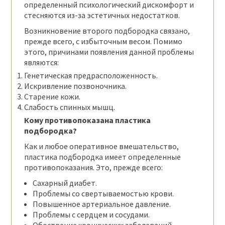
определенный психологический дискомфорт и
стесняются из-за эстетичных недостатков.
Возникновение второго подбородка связано,
прежде всего, с избыточным весом. Помимо
этого, причинами появления данной проблемы
являются:
Генетическая предрасположенность.
Искривление позвоночника.
Старение кожи.
Слабость спинных мышц.
Кому противопоказана пластика
подбородка?
Как и любое оперативное вмешательство,
пластика подбородка имеет определенные
противопоказания. Это, прежде всего:
Сахарный диабет.
Проблемы со свертываемостью крови.
Повышенное артериальное давление.
Проблемы с сердцем и сосудами.
Обострение хронических заболеваний.