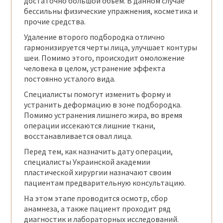
достаточно большой объём. В данном случае
бессильны физические упражнения, косметика и
прочие средства.
Удаление второго подбородка отлично
гармонизируется черты лица, улучшает контуры
шеи. Помимо этого, происходит омоложение
человека в целом, устранение эффекта
постоянно усталого вида.
Специалисты помогут изменить форму и
устранить деформацию в зоне подбородка.
Помимо устранения лишнего жира, во время
операции иссекаются лишние ткани,
восстанавливается овал лица.
Перед тем, как назначить дату операции,
специалисты Украинской академии
пластической хирургии назначают своим
пациентам предварительную консультацию.
На этом этапе проводится осмотр, сбор
анамнеза, а также пациент проходит ряд
диагностик и лабораторных исследований.