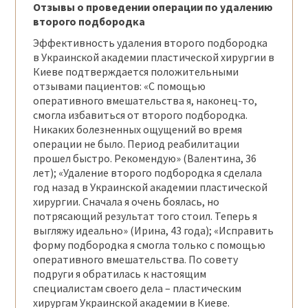
Отзывы о проведении операции по удалению
второго подбородка
Эффективность удаления второго подбородка
в Украинской академии пластической хирургии в
Киеве подтверждается положительными
отзывами пациентов: «С помощью
оперативного вмешательства я, наконец-то,
смогла избавиться от второго подбородка.
Никаких болезненных ощущений во время
операции не было. Период реабилитации
прошел быстро. Рекомендую» (Валентина, 36
лет); «Удаление второго подбородка я сделала
год назад в Украинской академии пластической
хирургии. Сначала я очень боялась, но
потрясающий результат того стоил. Теперь я
выгляжу идеально» (Ирина, 43 года); «Исправить
форму подбородка я смогла только с помощью
оперативного вмешательства. По совету
подруги я обратилась к настоящим
специалистам своего дела – пластическим
хирургам Украинской академии в Киеве.