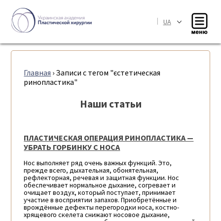
|
UA
Главная
›
Записи с тегом "єстетическая
ринопластика"
Наши статьи
ПЛАСТИЧЕСКАЯ ОПЕРАЦИЯ РИНОПЛАСТИКА —
УБРАТЬ ГОРБИНКУ С НОСА
Нос выполняет ряд очень важных функций. Это,
прежде всего, дыхательная, обонятельная,
рефлекторная, речевая и защитная функции. Нос
обеспечивает нормальное дыхание, согревает и
очищает воздух, который поступает, принимает
участие в восприятии запахов. Приобретённые и
врождённые дефекты перегородки носа, костно-
хрящевого скелета снижают носовое дыхание,