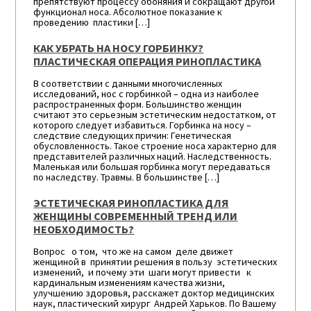
препятствуют процессу обоняния и сокращают другой
функционал носа. Абсолютное показание к
проведению пластики […]
КАК УБРАТЬ НА НОСУ ГОРБИНКУ?
ПЛАСТИЧЕСКАЯ ОПЕРАЦИЯ РИНОПЛАСТИКА
В соответствии с данными многочисленных
исследований, нос с горбинкой – одна из наиболее
распространенных форм. Большинство женщин
считают это серьезным эстетическим недостатком, от
которого следует избавиться. Горбинка на носу –
следствие следующих причин: Генетическая
обусловленность. Такое строение носа характерно для
представителей различных наций. Наследственность.
Маленькая или большая горбинка могут передаваться
по наследству. Травмы. В большинстве […]
ЭСТЕТИЧЕСКАЯ РИНОПЛАСТИКА ДЛЯ
ЖЕНЩИНЫ СОВРЕМЕННЫЙ ТРЕНД ИЛИ
НЕОБХОДИМОСТЬ?
Вопрос о том, что же на самом деле движет
женщиной в принятии решения в пользу эстетических
изменений, и почему эти шаги могут привести к
кардинальным изменениям качества жизни,
улучшению здоровья, расскажет доктор медицинских
наук, пластический хирург Андрей Харьков. По Вашему