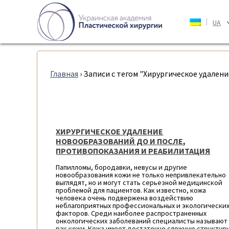
|
UA
Главная
›
Записи с тегом "Хирургическое удале
ХИРУРГИЧЕСКОЕ УДАЛЕНИЕ
НОВООБРАЗОВАНИЙ ДО И ПОСЛЕ,
ПРОТИВОПОКАЗАНИЯ И РЕАБИЛИТАЦИЯ
Папилломы, бородавки, невусы и другие
новообразования кожи не только непривлекательно
выглядят, но и могут стать серьезной медицинской
проблемой для пациентов. Как известно, кожа
человека очень подвержена воздействию
неблагоприятных профессиональных и экологически
факторов. Среди наиболее распространенных
онкологических заболеваний специалисты называют
рак кожи. Кожа имеет достаточно сложную структуру