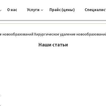
О нас
Услуги
Прайс (цены)
Специалис
ние новообразований Хирургическое удаление новообразован
Наши статьи
х
.