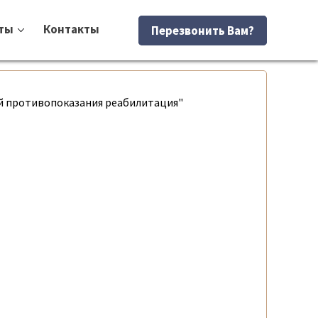
ты
Контакты
Перезвонить Вам?
ий противопоказания реабилитация"