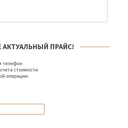
Е АКТУАЛЬНЫЙ ПРАЙС!
и телефон
осчета стоимости
ой операции: