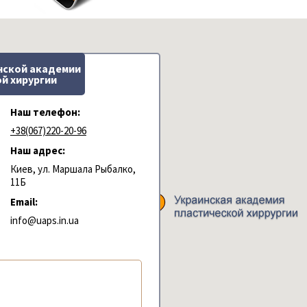
нской академии
й хирургии
Наш телефон:
+38(067)220-20-96
Наш адрес:
Киев, ул. Маршала Рыбалко,
11Б
Email:
info@uaps.in.ua