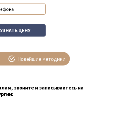
Новейшие методики
алам, звоните и записывайтесь на
ргии: