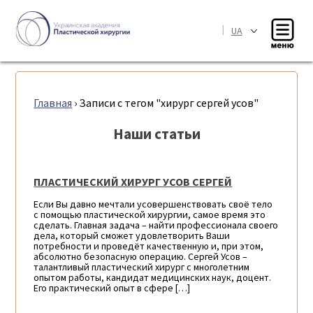
|
UA
Главная
›
Записи с тегом "хирург сергей усов"
Наши статьи
ПЛАСТИЧЕСКИЙ ХИРУРГ УСОВ СЕРГЕЙ
Если Вы давно мечтали усовершенствовать своё тело
с помощью пластической хирургии, самое время это
сделать. Главная задача – найти профессионала своего
дела, который сможет удовлетворить Ваши
потребности и проведёт качественную и, при этом,
абсолютно безопасную операцию. Сергей Усов –
талантливый пластический хирург с многолетним
опытом работы, кандидат медицинских наук, доцент.
Его практический опыт в сфере […]