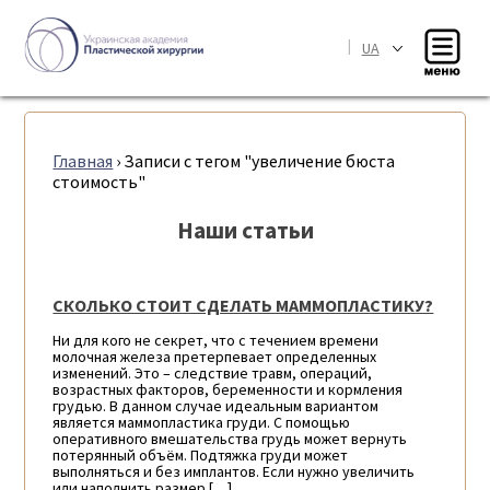
|
UA
Главная
›
Записи с тегом "увеличение бюста
стоимость"
Наши статьи
СКОЛЬКО СТОИТ СДЕЛАТЬ МАММОПЛАСТИКУ?
Ни для кого не секрет, что с течением времени
молочная железа претерпевает определенных
изменений. Это – следствие травм, операций,
возрастных факторов, беременности и кормления
грудью. В данном случае идеальным вариантом
является маммопластика груди. С помощью
оперативного вмешательства грудь может вернуть
потерянный объём. Подтяжка груди может
выполняться и без имплантов. Если нужно увеличить
или наполнить размер […]