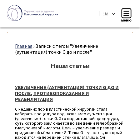
|
UA
Главная
›
Записи с тегом "Увеличение
(аугментация) точки G до и после"
Наши статьи
УВЕЛИЧЕНИЕ (АУГМЕНТАЦИЯ) ТОЧКИ G ДО И
ПОСЛЕ, ПРОТИВОПОКАЗАНИЯ И
РЕАБИЛИТАЦИЯ
С недавних пор в пластической хирургии стала
набирать процедура под названием аугментация
(увеличение) точки G. Это вид интимной процедуры,
суть которого заключается во введении гелеобразной
гиалуроновой кислоты. Цель – увеличение размера и
придание объёма точке G. Точка G – участок, который
находится на передней стенке влагалища. Он