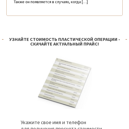
Также он появляется в случаях, когда […]
УЗНАЙТЕ СТОИМОСТЬ ПЛАСТИЧЕСКОЙ ОПЕРАЦИИ -
СКАЧАЙТЕ АКТУАЛЬНЫЙ ПРАЙС!
Укажите свое имя и телефон
для получения просчета стоимости