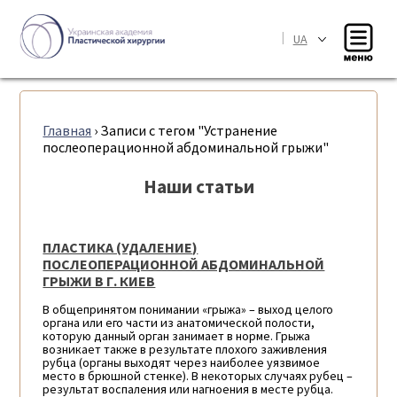
|
UA
Главная
›
Записи с тегом "Устранение
послеоперационной абдоминальной грыжи"
Наши статьи
ПЛАСТИКА (УДАЛЕНИЕ)
ПОСЛЕОПЕРАЦИОННОЙ АБДОМИНАЛЬНОЙ
ГРЫЖИ В Г. КИЕВ
В общепринятом понимании «грыжа» – выход целого
органа или его части из анатомической полости,
которую данный орган занимает в норме. Грыжа
возникает также в результате плохого заживления
рубца (органы выходят через наиболее уязвимое
место в брюшной стенке). В некоторых случаях рубец –
результат воспаления или нагноения в месте рубца.