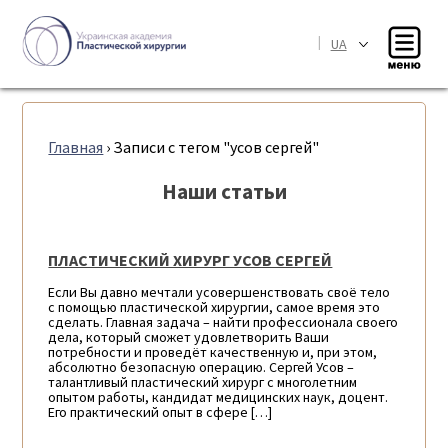
|
UA
Главная
›
Записи с тегом "усов сергей"
Наши статьи
ПЛАСТИЧЕСКИЙ ХИРУРГ УСОВ СЕРГЕЙ
Если Вы давно мечтали усовершенствовать своё тело
с помощью пластической хирургии, самое время это
сделать. Главная задача – найти профессионала своего
дела, который сможет удовлетворить Ваши
потребности и проведёт качественную и, при этом,
абсолютно безопасную операцию. Сергей Усов –
талантливый пластический хирург с многолетним
опытом работы, кандидат медицинских наук, доцент.
Его практический опыт в сфере […]