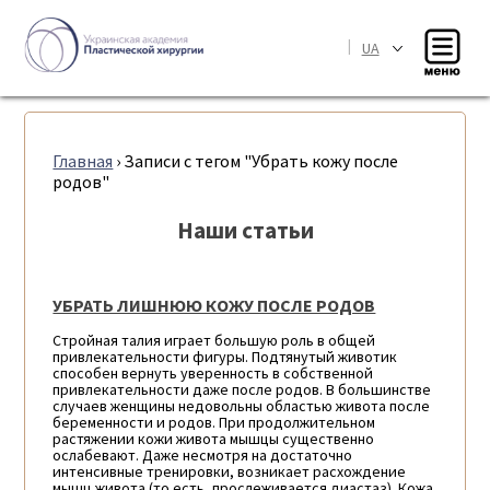
|
UA
Главная
›
Записи с тегом "Убрать кожу после
родов"
Наши статьи
УБРАТЬ ЛИШНЮЮ КОЖУ ПОСЛЕ РОДОВ
Стройная талия играет большую роль в общей
привлекательности фигуры. Подтянутый животик
способен вернуть уверенность в собственной
привлекательности даже после родов. В большинстве
случаев женщины недовольны областью живота после
беременности и родов. При продолжительном
растяжении кожи живота мышцы существенно
ослабевают. Даже несмотря на достаточно
интенсивные тренировки, возникает расхождение
мышц живота (то есть, прослеживается диастаз). Кожа