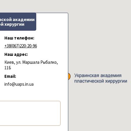
нской академии
й хирургии
Наш телефон:
+38(067)220-20-96
Наш адрес:
Киев, ул. Маршала Рыбалко,
11Б
Email:
info@uaps.in.ua