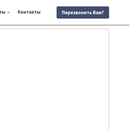
ты
Контакты
Перезвонить Вам?