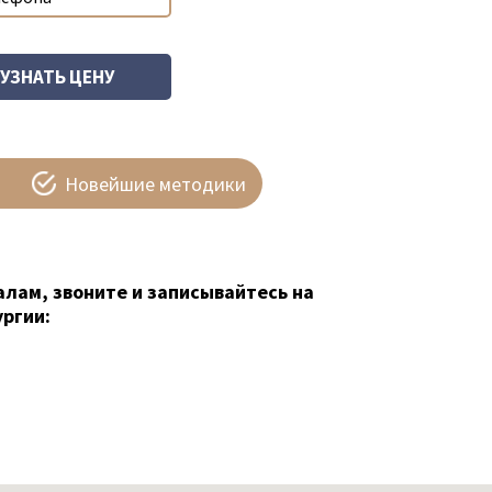
Новейшие методики
алам, звоните и записывайтесь на
ргии: