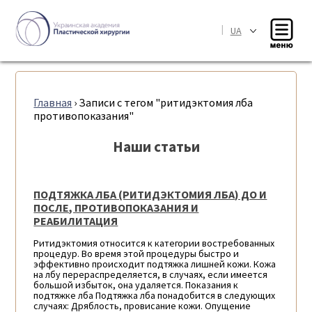
|
UA
Главная
›
Записи с тегом "ритидэктомия лба
противопоказания"
Наши статьи
ПОДТЯЖКА ЛБА (РИТИДЭКТОМИЯ ЛБА) ДО И
ПОСЛЕ, ПРОТИВОПОКАЗАНИЯ И
РЕАБИЛИТАЦИЯ
Ритидэктомия относится к категории востребованных
процедур. Во время этой процедуры быстро и
эффективно происходит подтяжка лишней кожи. Кожа
на лбу перераспределяется, в случаях, если имеется
большой избыток, она удаляется. Показания к
подтяжке лба Подтяжка лба понадобится в следующих
случаях: Дряблость, провисание кожи. Опущение