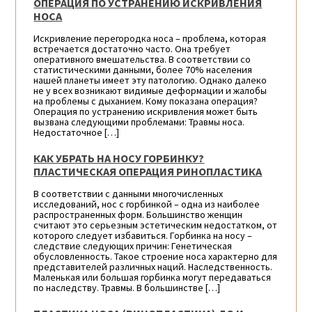
ОПЕРАЦИЯ ПО УСТРАНЕНИЮ ИСКРИВЛЕНИЯ
НОСА
Искривление перегородка носа – проблема, которая
встречается достаточно часто. Она требует
оперативного вмешательства. В соответствии со
статистическими данными, более 70% населения
нашей планеты имеет эту патологию. Однако далеко
не у всех возникают видимые деформации и жалобы
на проблемы с дыханием. Кому показана операция?
Операция по устранению искривления может быть
вызвана следующими проблемами: Травмы носа.
Недостаточное […]
КАК УБРАТЬ НА НОСУ ГОРБИНКУ?
ПЛАСТИЧЕСКАЯ ОПЕРАЦИЯ РИНОПЛАСТИКА
В соответствии с данными многочисленных
исследований, нос с горбинкой – одна из наиболее
распространенных форм. Большинство женщин
считают это серьезным эстетическим недостатком, от
которого следует избавиться. Горбинка на носу –
следствие следующих причин: Генетическая
обусловленность. Такое строение носа характерно для
представителей различных наций. Наследственность.
Маленькая или большая горбинка могут передаваться
по наследству. Травмы. В большинстве […]