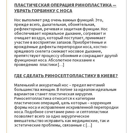
ПЛАСТИЧЕСКАЯ ОПЕРАЦИЯ РИНОПЛАСТИКА —
УБРАТЬ ГОРБИНКУ С НОСА
Нос выполняет ряд очень важных функций. Это,
прежде всего, дыхательная, обонятельная,
рефлекторная, речевая и защитная функции. Нос
обеспечивает нормальное дыхание, согревает и
очищает воздух, который поступает, принимает
участие в восприятии запахов. Приобретённые и
врождённые дефекты перегородки носа, костно-
хрящевого скелета снижают носовое дыхание,
препятствуют процессу обоняния и сокращают другой
функционал носа. Абсолютное показание к
проведению пластики […]
ГДЕ СДЕЛАТЬ РИНОСЕПТОПЛАСТИКУ В КИЕВЕ?
Маленький и аккуратный нос – предел мечтаний
большинства женщин. В погоне за идеалом идеальным
вариантом станет пластическая хирургия.
Риносептопластика относится к категории
пластических операций, цель которых – коррекция
формы носа и исправление искривленной перегородки
носа. Подобное сочетание рино- и септопластики
позволяет всего за одно хирургическое
вмешательство исправить как медицинские, так и
эстетические проблемы, связанные с […]