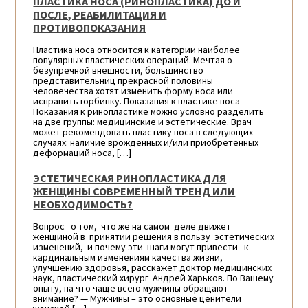
ПЛАСТИКА НОСА (РИНОПЛАСТИКА) ДО И
ПОСЛЕ, РЕАБИЛИТАЦИЯ И
ПРОТИВОПОКАЗАНИЯ
Пластика носа относится к категории наиболее
популярных пластических операций. Мечтая о
безупречной внешности, большинство
представительниц прекрасной половины
человечества хотят изменить форму носа или
исправить горбинку. Показания к пластике носа
Показания к ринопластике можно условно разделить
на две группы: медицинские и эстетические. Врач
может рекомендовать пластику носа в следующих
случаях: наличие врожденных и/или приобретенных
деформаций носа, […]
ЭСТЕТИЧЕСКАЯ РИНОПЛАСТИКА ДЛЯ
ЖЕНЩИНЫ СОВРЕМЕННЫЙ ТРЕНД ИЛИ
НЕОБХОДИМОСТЬ?
Вопрос о том, что же на самом деле движет
женщиной в принятии решения в пользу эстетических
изменений, и почему эти шаги могут привести к
кардинальным изменениям качества жизни,
улучшению здоровья, расскажет доктор медицинских
наук, пластический хирург Андрей Харьков. По Вашему
опыту, на что чаще всего мужчины обращают
внимание? — Мужчины – это основные ценители