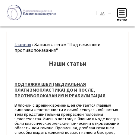
|
UA
Главная
›
Записи с тегом "Подтяжка шеи
противопоказания"
Наши статьи
ПОДТЯЖКА ШЕИ (МЕДИАЛЬНАЯ
ПЛАТИЗМОПЛАСТИКА) ДО И ПОСЛЕ,
ПРОТИВОПОКАЗАНИЯ И РЕАБИЛИТАЦИЯ
В Японии с древних времен шея считается главным
символом женственности и самой сексуальной частью
тела представительниц прекрасной половины
человечества. Именно поэтому в Японии в моде всегда
были классические женские прически и открывающие
область шеи кимоно. Провисшая, дряблая кожа шеи
способна выдать женский возраст намного быстрее,