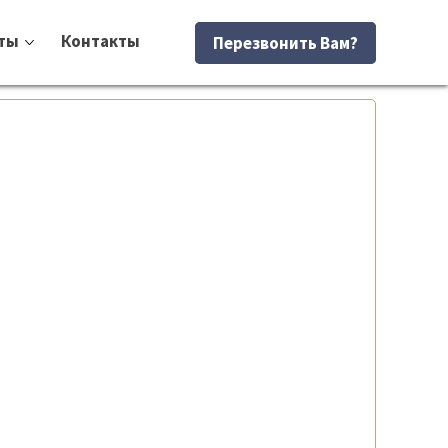
ты
Контакты
Перезвонить Вам?