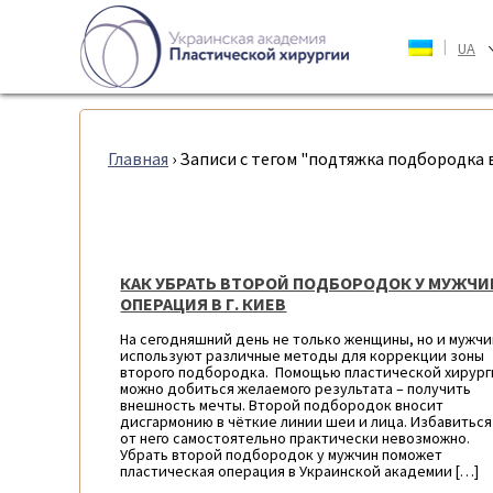
|
UA
Главная
›
Записи с тегом "подтяжка подбородка 
КАК УБРАТЬ ВТОРОЙ ПОДБОРОДОК У МУЖЧИ
ОПЕРАЦИЯ В Г. КИЕВ
На сегодняшний день не только женщины, но и мужч
используют различные методы для коррекции зоны
второго подбородка. Помощью пластической хирур
можно добиться желаемого результата – получить
внешность мечты. Второй подбородок вносит
дисгармонию в чёткие линии шеи и лица. Избавиться
от него самостоятельно практически невозможно.
Убрать второй подбородок у мужчин поможет
пластическая операция в Украинской академии […]