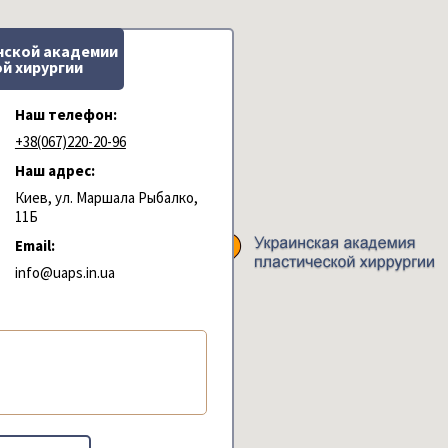
нской академии
й хирургии
Наш телефон:
+38(067)220-20-96
Наш адрес:
Киев, ул. Маршала Рыбалко,
11Б
Email:
info@uaps.in.ua