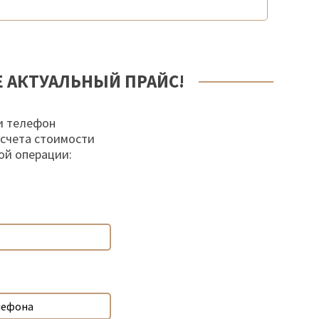
Е АКТУАЛЬНЫЙ ПРАЙС!
и телефон
осчета стоимости
ой операции: