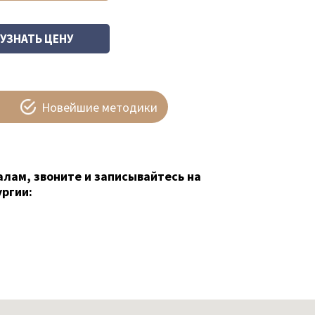
Новейшие методики
алам, звоните и записывайтесь на
ргии: