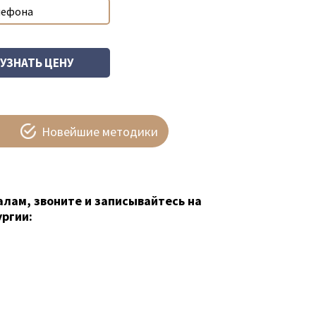
Новейшие методики
алам, звоните и записывайтесь на
ргии: