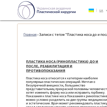
|
UA
Главная
›
Записи с тегом "Пластика носа до и пос
ПЛАСТИКА НОСА (РИНОПЛАСТИКА) ДО И
ПОСЛЕ, РЕАБИЛИТАЦИЯ И
ПРОТИВОПОКАЗАНИЯ
Пластика носа относится к категории наиболее
популярных пластических операций. Мечтая о
безупречной внешности, большинство
представительниц прекрасной половины человечес
хотят изменить форму носа или исправить горбинку.
Показания к пластике носа Показания к ринопластик
можно условно разделить на две группы: медицинск
и эстетические. Врач может рекомендовать пластик
носа в следующих случаях: наличие врожденных и/ил