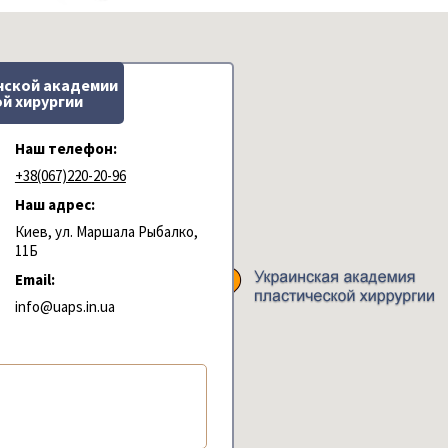
нской академии
й хирургии
Наш телефон:
+38(067)220-20-96
Наш адрес:
Киев, ул. Маршала Рыбалко,
11Б
Email:
info@uaps.in.ua