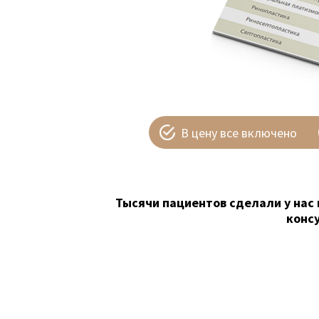
В цену все включено
Тысячи пациентов сделали у нас 
конс