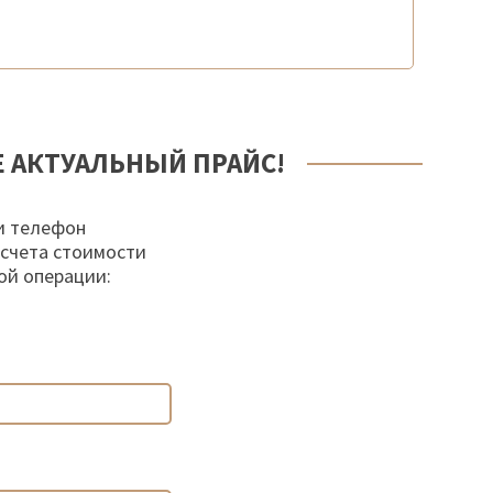
Е АКТУАЛЬНЫЙ ПРАЙС!
и телефон
осчета стоимости
ой операции: