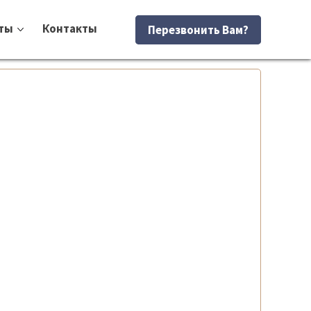
ты
Контакты
Перезвонить Вам?