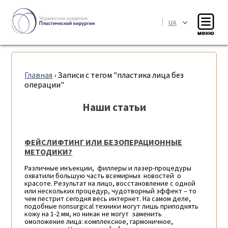
|
UA
Главная
›
Записи с тегом "пластика лица без
операции"
Наши статьи
ФЕЙСЛИФТИНГ ИЛИ БЕЗОПЕРАЦИОННЫЕ
МЕТОДИКИ?
Различные инъекции, филлеры и лазер-процедуры
охватили большую часть всемирных новостей о
красоте. Результат на лицо, восстановление с одной
или нескольких процедур, чудотворный эффект – то
чем пестрит сегодня весь интернет. На самом деле,
подобные nonsurgical техники могут лишь приподнять
кожу на 1-2 мм, но никак не могут заменить
омоложение лица: комплексное, гармоничное,