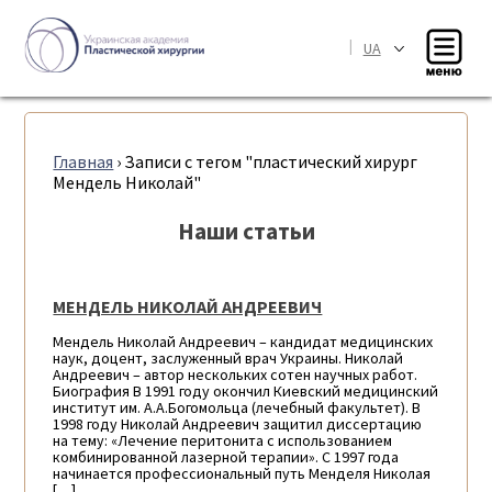
|
UA
Главная
›
Записи с тегом "пластический хирург
Мендель Николай"
Наши статьи
МЕНДЕЛЬ НИКОЛАЙ АНДРЕЕВИЧ
Мендель Николай Андреевич – кандидат медицинских
наук, доцент, заслуженный врач Украины. Николай
Андреевич – автор нескольких сотен научных работ.
Биография В 1991 году окончил Киевский медицинский
институт им. А.А.Богомольца (лечебный факультет). В
1998 году Николай Андреевич защитил диссертацию
на тему: «Лечение перитонита с использованием
комбинированной лазерной терапии». С 1997 года
начинается профессиональный путь Менделя Николая
[…]