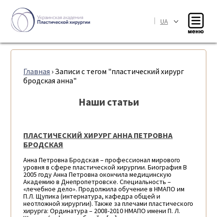
|
UA
Главная
›
Записи с тегом "пластический хирург
бродская анна"
Наши статьи
ПЛАСТИЧЕСКИЙ ХИРУРГ АННА ПЕТРОВНА
БРОДСКАЯ
Анна Петровна Бродская – профессионал мирового
уровня в сфере пластической хирургии. Биография В
2005 году Анна Петровна окончила медицинскую
Академию в Днепропетровске. Специальность –
«лечебное дело». Продолжила обучение в НМАПО им
П.Л. Щупика (интернатура, кафедра общей и
неотложной хирургии). Также за плечами пластического
хирурга: Ординатура – 2008-2010 НМАПО имени П. Л.