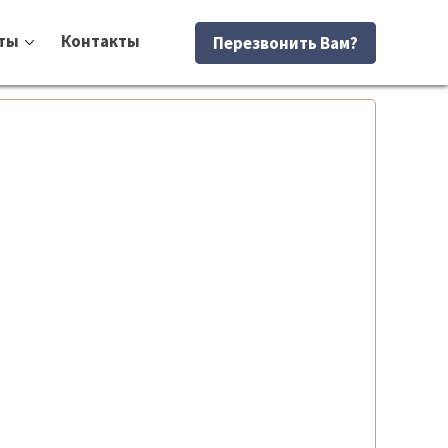
ты
Контакты
Перезвонить Вам?