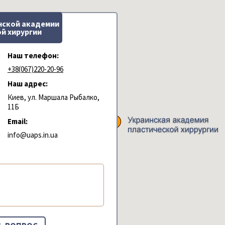
нской академии
й хирургии
Наш телефон:
+38(067)220-20-96
Наш адрес:
Киев, ул. Маршала Рыбалко,
11Б
Email:
info@uaps.in.ua