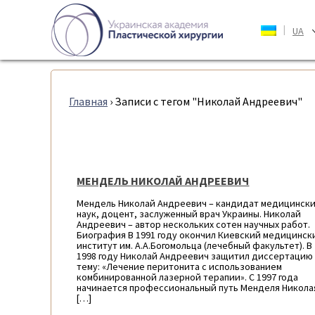
|
UA
Главная
›
Записи с тегом "Николай Андреевич"
МЕНДЕЛЬ НИКОЛАЙ АНДРЕЕВИЧ
Мендель Николай Андреевич – кандидат медицинск
наук, доцент, заслуженный врач Украины. Николай
Андреевич – автор нескольких сотен научных работ.
Биография В 1991 году окончил Киевский медицинск
институт им. А.А.Богомольца (лечебный факультет). В
1998 году Николай Андреевич защитил диссертацию
тему: «Лечение перитонита с использованием
комбинированной лазерной терапии». С 1997 года
начинается профессиональный путь Менделя Никола
[…]