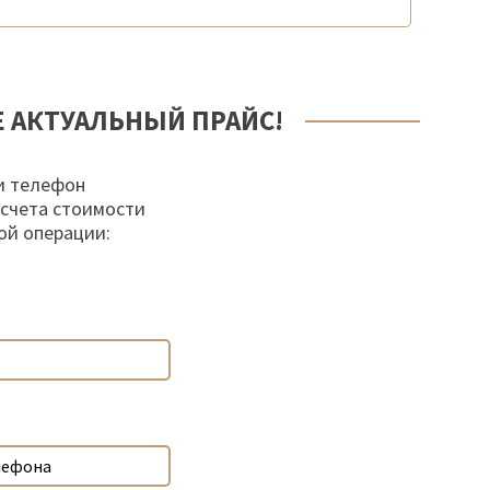
Е АКТУАЛЬНЫЙ ПРАЙС!
и телефон
осчета стоимости
ой операции: