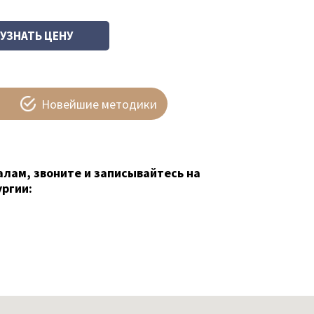
Новейшие методики
алам, звоните и записывайтесь на
ргии: