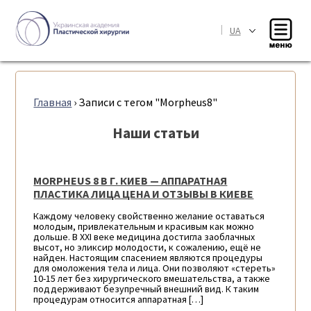
|
UA
Главная
›
Записи с тегом "Morpheus8"
Наши статьи
MORPHEUS 8 В Г. КИЕВ — АППАРАТНАЯ
ПЛАСТИКА ЛИЦА ЦЕНА И ОТЗЫВЫ В КИЕВЕ
Каждому человеку свойственно желание оставаться
молодым, привлекательным и красивым как можно
дольше. В ХХІ веке медицина достигла заоблачных
высот, но эликсир молодости, к сожалению, ещё не
найден. Настоящим спасением являются процедуры
для омоложения тела и лица. Они позволяют «стереть»
10-15 лет без хирургического вмешательства, а также
поддерживают безупречный внешний вид. К таким
процедурам относится аппаратная […]