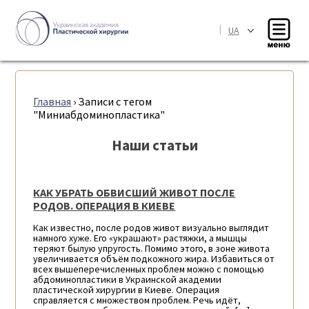
|
UA
Главная
›
Записи с тегом
"Миниабдоминопластика"
Наши статьи
КАК УБРАТЬ ОБВИСШИЙ ЖИВОТ ПОСЛЕ
РОДОВ. ОПЕРАЦИЯ В КИЕВЕ
Как известно, после родов живот визуально выглядит
намного хуже. Его «украшают» растяжки, а мышцы
теряют былую упругость. Помимо этого, в зоне живота
увеличивается объём подкожного жира. Избавиться от
всех вышеперечисленных проблем можно с помощью
абдоминопластики в Украинской академии
пластической хирургии в Киеве. Операция
справляется с множеством проблем. Речь идёт,