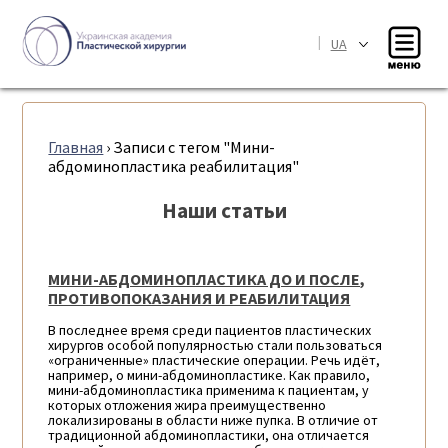
|
UA
Главная
›
Записи с тегом "Мини-
абдоминопластика реабилитация"
Наши статьи
МИНИ-АБДОМИНОПЛАСТИКА ДО И ПОСЛЕ,
ПРОТИВОПОКАЗАНИЯ И РЕАБИЛИТАЦИЯ
В последнее время среди пациентов пластических
хирургов особой популярностью стали пользоваться
«ограниченные» пластические операции. Речь идёт,
например, о мини-абдоминопластике. Как правило,
мини-абдоминопластика применима к пациентам, у
которых отложения жира преимущественно
локализированы в области ниже пупка. В отличие от
традиционной абдоминопластики, она отличается