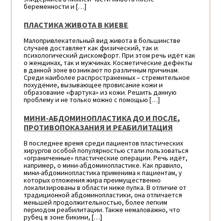
беременности и […]
ПЛАСТИКА ЖИВОТА В КИЕВЕ
Малопривлекательный вид живота в большинстве
случаев доставляет как физический, так и
психологический дискомфорт. При этом речь идёт как
о женщинах, так и мужчинах. Косметические дефекты
в данной зоне возникают по различным причинам.
Среди наиболее распространенных – стремительное
похудение, вызывающее провисание кожи и
образование «фартука» из кожи. Решить данную
проблему и не только можно с помощью […]
МИНИ-АБДОМИНОПЛАСТИКА ДО И ПОСЛЕ,
ПРОТИВОПОКАЗАНИЯ И РЕАБИЛИТАЦИЯ
В последнее время среди пациентов пластических
хирургов особой популярностью стали пользоваться
«ограниченные» пластические операции. Речь идёт,
например, о мини-абдоминопластике. Как правило,
мини-абдоминопластика применима к пациентам, у
которых отложения жира преимущественно
локализированы в области ниже пупка. В отличие от
традиционной абдоминопластики, она отличается
меньшей продолжительностью, более легким
периодом реабилитации. Также немаловажно, что
рубец в зоне бикини, […]