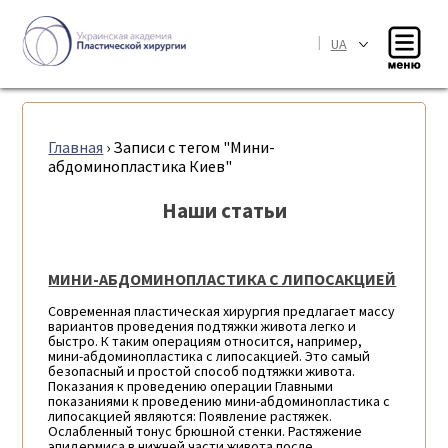
|
UA
Главная
›
Записи с тегом "Мини-
абдоминопластика Киев"
Наши статьи
МИНИ-АБДОМИНОПЛАСТИКА С ЛИПОСАКЦИЕЙ
Современная пластическая хирургия предлагает массу
вариантов проведения подтяжки живота легко и
быстро. К таким операциям относится, например,
мини-абдоминопластика с липосакцией. Это самый
безопасный и простой способ подтяжки живота.
Показания к проведению операции Главными
показаниями к проведению мини-абдоминопластика с
липосакцией являются: Появление растяжек.
Ослабленный тонус брюшной стенки. Растяжение
эпидермиса в нижней части живота после