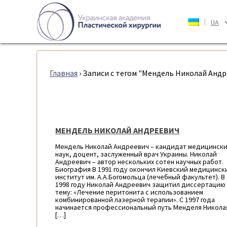
|
UA
Главная
›
Записи с тегом "Мендель Николай Анд
МЕНДЕЛЬ НИКОЛАЙ АНДРЕЕВИЧ
Мендель Николай Андреевич – кандидат медицинск
наук, доцент, заслуженный врач Украины. Николай
Андреевич – автор нескольких сотен научных работ.
Биография В 1991 году окончил Киевский медицинск
институт им. А.А.Богомольца (лечебный факультет). В
1998 году Николай Андреевич защитил диссертацию
тему: «Лечение перитонита с использованием
комбинированной лазерной терапии». С 1997 года
начинается профессиональный путь Менделя Никола
[…]