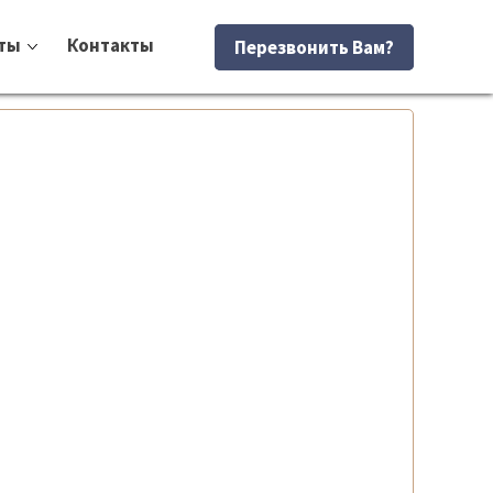
ты
Контакты
Перезвонить Вам?