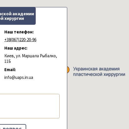
нской академии
й хирургии
Наш телефон:
+38(067)220-20-96
Наш адрес:
Киев, ул. Маршала Рыбалко,
11Б
Email:
info@uaps.in.ua