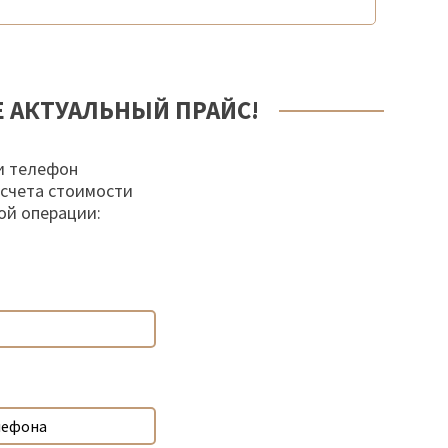
Е АКТУАЛЬНЫЙ ПРАЙС!
и телефон
осчета стоимости
ой операции: