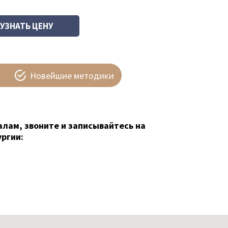
Новейшие методики
алам, звоните и записывайтесь на
ргии: