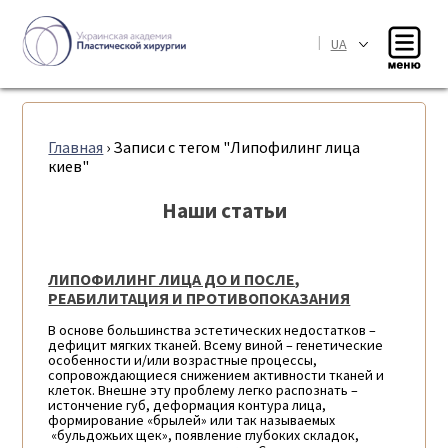
|
UA
Главная
›
Записи с тегом "Липофилинг лица
киев"
Наши статьи
ЛИПОФИЛИНГ ЛИЦА ДО И ПОСЛЕ,
РЕАБИЛИТАЦИЯ И ПРОТИВОПОКАЗАНИЯ
В основе большинства эстетических недостатков –
дефицит мягких тканей. Всему виной – генетические
особенности и/или возрастные процессы,
сопровождающиеся снижением активности тканей и
клеток. Внешне эту проблему легко распознать –
истончение губ, деформация контура лица,
формирование «брылей» или так называемых
«бульдожьих щек», появление глубоких складок,