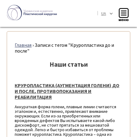
|
UA
Главная
›
Записи с тегом "Круропластика до и
после"
Наши статьи
КРУРОПЛАСТИКА (АУГМЕНТАЦИЯ ГОЛЕНИ) ДО
И ПОСЛЕ, ПРОТИВОПОКАЗАНИЯ И
РЕАБИЛИТАЦИЯ
Аккуратная форма голени, плавные линии считаются
эталоном и, естественно, привлекают внимание
окружающих. Если из-за приобретенных или
врожденных дефектов Вы испытываете какой-либо
дискомфорт, не стоит прятаться за мешковатой
одеждой. Легко и быстро избавиться от проблемы
поможет круропластика. Круропластика – одна из