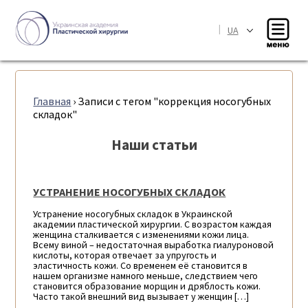
|
UA
Главная
›
Записи с тегом "коррекция носогубных
складок"
Наши статьи
УСТРАНЕНИЕ НОСОГУБНЫХ СКЛАДОК
Устранение носогубных складок в Украинской
академии пластической хирургии. С возрастом каждая
женщина сталкивается с изменениями кожи лица.
Всему виной – недостаточная выработка гиалуроновой
кислоты, которая отвечает за упругость и
эластичность кожи. Со временем её становится в
нашем организме намного меньше, следствием чего
становится образование морщин и дряблость кожи.
Часто такой внешний вид вызывает у женщин […]