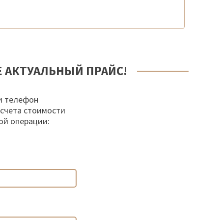
Е АКТУАЛЬНЫЙ ПРАЙС!
и телефон
осчета стоимости
ой операции: