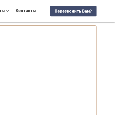
ты
Контакты
Перезвонить Вам?