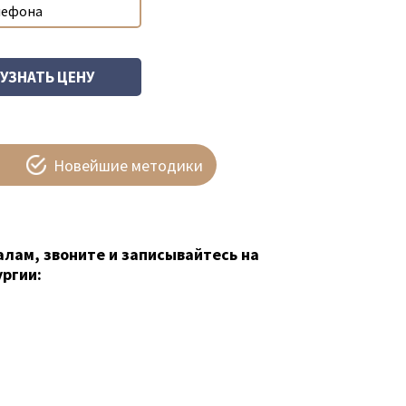
Новейшие методики
алам, звоните и записывайтесь на
ргии: