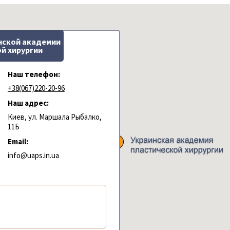
нской академии
й хирургии
Наш телефон:
+38(067)220-20-96
Наш адрес:
Киев, ул. Маршала Рыбалко,
11Б
Email:
info@uaps.in.ua