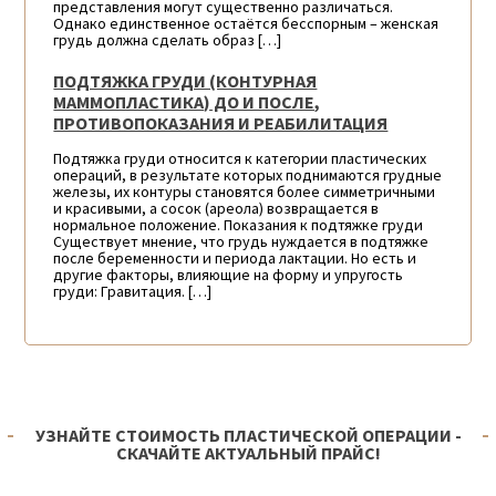
представления могут существенно различаться.
Однако единственное остаётся бесспорным – женская
грудь должна сделать образ […]
ПОДТЯЖКА ГРУДИ (КОНТУРНАЯ
МАММОПЛАСТИКА) ДО И ПОСЛЕ,
ПРОТИВОПОКАЗАНИЯ И РЕАБИЛИТАЦИЯ
Подтяжка груди относится к категории пластических
операций, в результате которых поднимаются грудные
железы, их контуры становятся более симметричными
и красивыми, а сосок (ареола) возвращается в
нормальное положение. Показания к подтяжке груди
Существует мнение, что грудь нуждается в подтяжке
после беременности и периода лактации. Но есть и
другие факторы, влияющие на форму и упругость
груди: Гравитация. […]
УЗНАЙТЕ СТОИМОСТЬ ПЛАСТИЧЕСКОЙ ОПЕРАЦИИ -
СКАЧАЙТЕ АКТУАЛЬНЫЙ ПРАЙС!