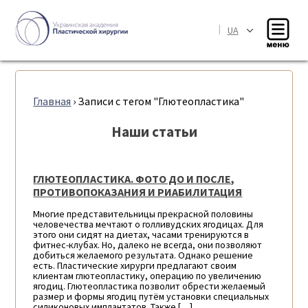
|
UA
Главная
›
Записи с тегом "Глютеопластика"
Наши статьи
ГЛЮТЕОПЛАСТИКА. ФОТО ДО И ПОСЛЕ,
ПРОТИВОПОКАЗАНИЯ И РИАБИЛИТАЦИЯ
Многие представительницы прекрасной половины
человечества мечтают о голливудских ягодицах. Для
этого они сидят на диетах, часами тренируются в
фитнес-клубах. Но, далеко не всегда, они позволяют
добиться желаемого результата. Однако решение
есть. Пластические хирурги предлагают своим
клиентам глютеопластику, операцию по увеличению
ягодиц. Глютеопластика позволит обрести желаемый
размер и формы ягодиц путём установки специальных
силиконовых имплантатов. Также […]