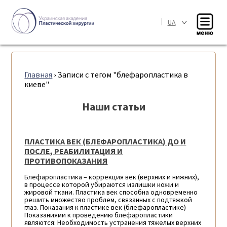
|
UA
Главная
›
Записи с тегом "блефаропластика в
киеве"
Наши статьи
ПЛАСТИКА ВЕК (БЛЕФАРОПЛАСТИКА) ДО И
ПОСЛЕ, РЕАБИЛИТАЦИЯ И
ПРОТИВОПОКАЗАНИЯ
Блефаропластика – коррекция век (верхних и нижних),
в процессе которой убираются излишки кожи и
жировой ткани. Пластика век способна одновременно
решить множество проблем, связанных с подтяжкой
глаз. Показания к пластике век (блефаропластике)
Показаниями к проведению блефаропластики
являются: Необходимость устранения тяжелых верхних