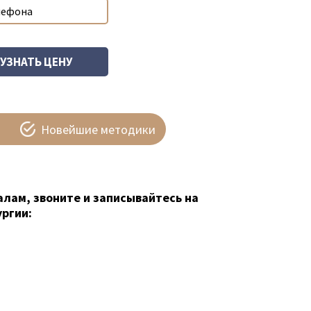
Новейшие методики
алам, звоните и записывайтесь на
ргии: