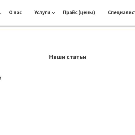
О нас
Услуги
Прайс (цены)
Специалис
Наши статьи
О