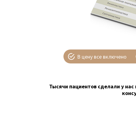
В цену все включено
Тысячи пациентов сделали у нас 
конс