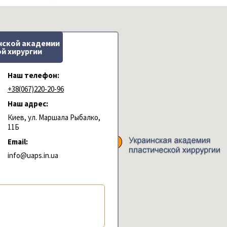
нской академии
й хирургии
Наш телефон:
+38(067)220-20-96
Наш адрес:
Киев, ул. Маршала Рыбалко,
11Б
Email:
info@uaps.in.ua