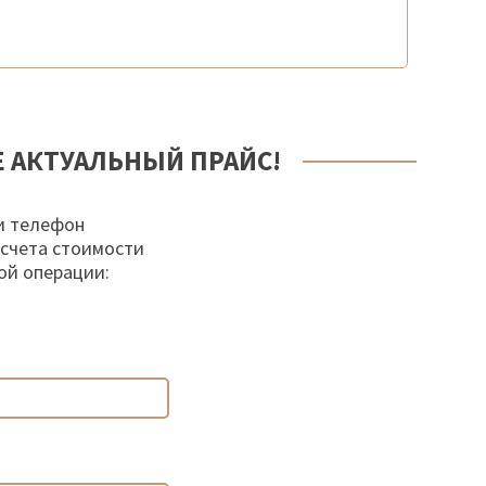
Е АКТУАЛЬНЫЙ ПРАЙС!
и телефон
осчета стоимости
ой операции: