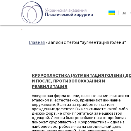
|
UA
Главная
›
Записи с тегом "аугментация голени"
КРУРОПЛАСТИКА (АУГМЕНТАЦИЯ ГОЛЕНИ) Д
И ПОСЛЕ, ПРОТИВОПОКАЗАНИЯ И
РЕАБИЛИТАЦИЯ
Аккуратная форма голени, плавные линии считаются
эталоном и, естественно, привлекают внимание
окружающих. Если из-за приобретенных или
врожденных дефектов Вы испытываете какой-либо
дискомфорт, не стоит прятаться за мешковатой
одеждой. Легко и быстро избавиться от проблемы
поможет круропластика. Круропластика – одна из
наиболее востребованных на сегодняшний день
пластических операций. Цель оперативного