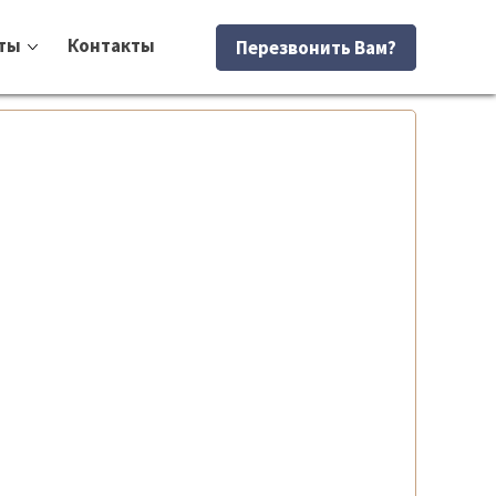
ты
Контакты
Перезвонить Вам?