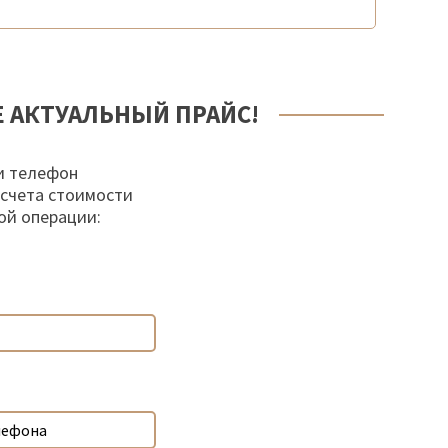
Е АКТУАЛЬНЫЙ ПРАЙС!
и телефон
осчета стоимости
ой операции: