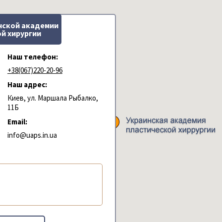
нской академии
й хирургии
Наш телефон:
+38(067)220-20-96
Наш адрес:
Киев, ул. Маршала Рыбалко,
11Б
Email:
info@uaps.in.ua