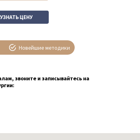
Новейшие методики
алам, звоните и записывайтесь на
ргии: