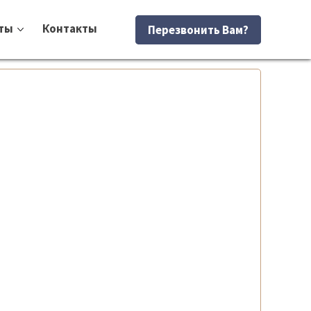
ты
Контакты
Перезвонить Вам?