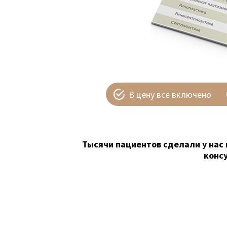
В цену все включено
Тысячи пациентов сделали у нас 
конс