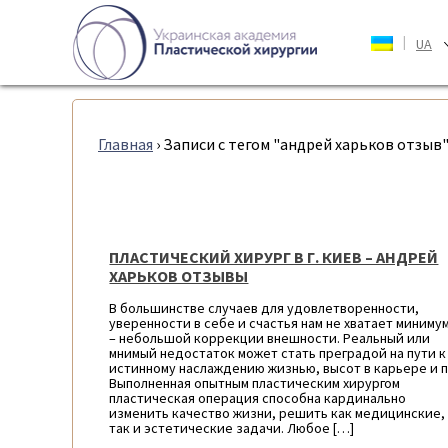
|
UA
Главная
›
Записи с тегом "андрей харьков отзыв
ПЛАСТИЧЕСКИЙ ХИРУРГ В Г. КИЕВ – АНДРЕЙ
ХАРЬКОВ ОТЗЫВЫ
В большинстве случаев для удовлетворенности,
уверенности в себе и счастья нам не хватает миниму
– небольшой коррекции внешности. Реальный или
мнимый недостаток может стать преградой на пути к
истинному наслаждению жизнью, высот в карьере и п
Выполненная опытным пластическим хирургом
пластическая операция способна кардинально
изменить качество жизни, решить как медицинские,
так и эстетические задачи. Любое […]