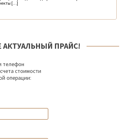
екты […]
Е АКТУАЛЬНЫЙ ПРАЙС!
и телефон
осчета стоимости
ой операции: