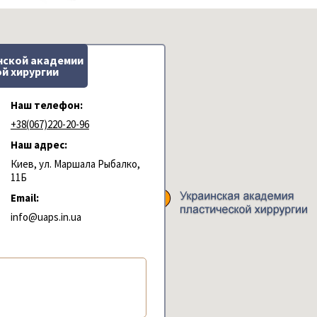
нской академии
й хирургии
Наш телефон:
+38(067)220-20-96
Наш адрес:
Киев, ул. Маршала Рыбалко,
11Б
Email:
info@uaps.in.ua