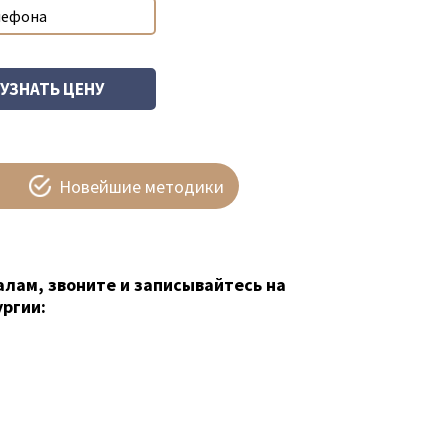
Новейшие методики
алам, звоните и записывайтесь на
ргии: