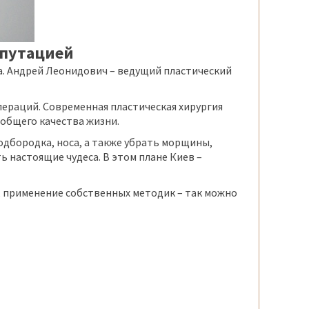
епутацией
а. Андрей Леонидович – ведущий пластический
пераций. Современная пластическая хирургия
общего качества жизни.
одбородка, носа, а также убрать морщины,
 настоящие чудеса. В этом плане Киев –
, применение собственных методик – так можно