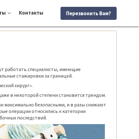
ты
Контакты
Перезвонить Вам?
огут работать специалисты, имеющие
альные стажировки за границей.
еский хирург».
даже в некоторой степени становится трендом.
ии максимально безопасными, и в разы снижают
орые операции относились к категории
обочных последствий.