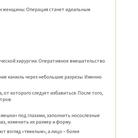
и женщины. Операция станет идеальным
ической хирургии. Оперативное вмешательство
ние канюль через небольшие разрезы. Именно
, от которого следует избавиться. После того,
тров.
«мешки» под глазами, заполнить носослезные
з, изменить их размер и форму.
 взгляд «тяжелым», а лицо – более