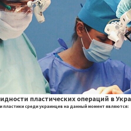
идности пластических операций в Укр
 пластики среди украинцев на данный момент являются: