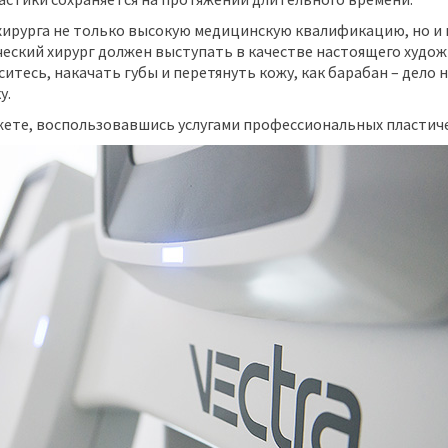
 хирурга не только высокую медицинскую квалификацию, но и 
еский хирург должен выступать в качестве настоящего худож
ситесь, накачать губы и перетянуть кожу, как барабан – дело
у.
ете, воспользовавшись услугами профессиональных пластиче