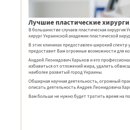
Лучшие пластические хирурги
В большинстве случаев пластическая хирургия 
хирург Украинской академии пластической хирур
В этих клиниках предоставлен широкий спектр 
предоставит Вам огромные возможности для кор
Андрей Леонидович Харьков и его профессионал
избавиться от отложений жира, удалить обвисшу
наиболее развитый город Украины.
Обширная научная деятельность, огромный пра
описать деятельность Андрея Леонидовича Харь
Вам больше не нужно будет тратить время на п