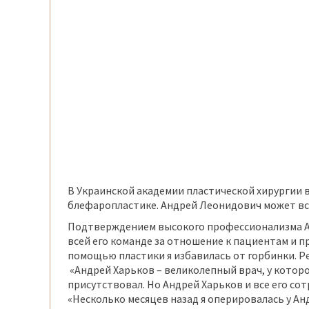
В Украинской академии пластической хирургии
блефаропластике. Андрей Леонидович может всё
Подтверждением высокого профессионализма Ан
всей его команде за отношение к пациентам и п
помощью пластики я избавилась от горбинки. Ре
«Андрей Харьков – великолепный врач, у котор
присутствовал. Но Андрей Харьков и все его сот
«Несколько месяцев назад я оперировалась у А