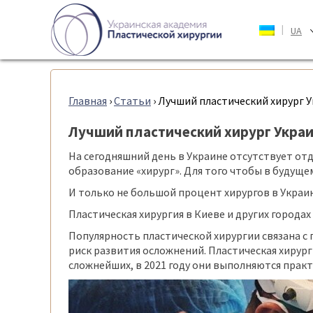
|
UA
Главная
›
Статьи
›
Лучший пластический хирург 
Лучший пластический хирург Укра
На сегодняшний день в Украине отсутствует от
образование «хирург». Для того чтобы в будущ
И только не большой процент хирургов в Украи
Пластическая хирургия в Киеве и других город
Популярность пластической хирургии связана с
риск развития осложнений. Пластическая хирур
сложнейших, в 2021 году они выполняются прак