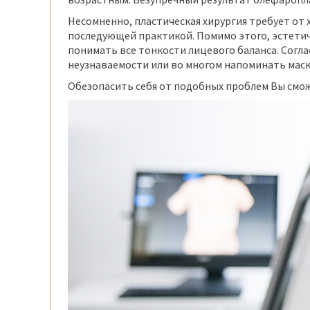
Несомненно, пластическая хирургия требует от
последующей практикой. Помимо этого, эстетич
понимать все тонкости лицевого баланса. Согла
неузнаваемости или во многом напоминать маск
Обезопасить себя от подобных проблем Вы смож