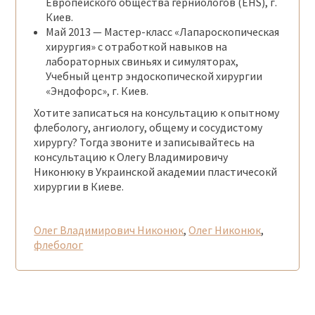
Европейского общества герниологов (EHS), г.
Киев.
Май
2013 —
Мастер-класс «Лапароскопическая
хирургия» с отработкой навыков на
лабораторных свиньях и симуляторах,
Учебный центр эндоскопической хирургии
«Эндофорс», г. Киев.
Хотите записаться на консультацию к опытному
флебологу, ангиологу, общему и сосудистому
хирургу? Тогда звоните и записывайтесь на
консультацию к Олегу Владимировичу
Никонюку в Украинской академии пластичесокй
хирургии в Киеве.
Олег Владимирович Никонюк
,
Олег Никонюк
,
флеболог