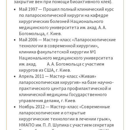
закрытие вен при помощи биоактивного клея).
Май
1997
— Прошел полный клинический курс
по лапароскопической хирурги на кафедре
хирургических болезней Национального
медицинского университета им. акад. А. А.
Богомольца, г. Киев.
Май
2006 —
Мастер-класс «Лапароскопические
технологии в современной хирургии»,
клиника факультетской хирургии №1
Национального медицинского университета
им. акад. А. А. Богомольца с участием
хирургов из США, г. Киев.
Апрель
2011
— Мастер-класс «Живая»
лапароскопическая хирургия» на базе научно-
практического центра профилактической и
клинической медицины Государственного
управления делами, г. Киев.
Ноябрь
2012 —
Мастер-класс «Современные
лапароскопические и открытые
хирургические технологии в лечении грыж»,
НМАПО им. П. Л. Шупика с участием секретаря