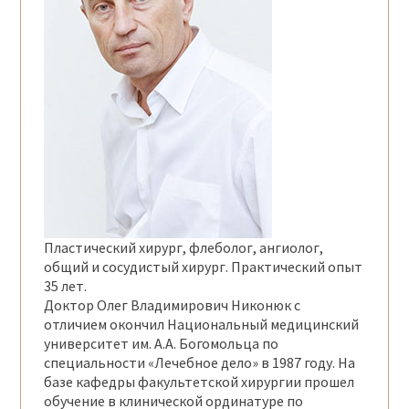
Пластический хирург, флеболог, ангиолог,
общий и сосудистый хирург. Практический опыт
35 лет.
Доктор Олег Владимирович Никонюк с
отличием окончил Национальный медицинский
университет им. А.А. Богомольца по
специальности «Лечебное дело» в
1987
году. На
базе кафедры факультетской хирургии прошел
обучение в клинической ординатуре по