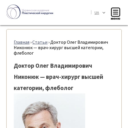
|
UA
Главная
›
Статьи
›
Доктор Олег Владимирович
Никонюк — врач-хирург высшей категории,
флеболог
Доктор Олег Владимирович
Никонюк — врач-хирург высшей
категории, флеболог