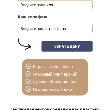
Ваш телефон:
В цену все включено
Огромный опыт врачей
Лучшее оборудование
Новейшие методики
Тысячи пациентов сделали у нас пластику