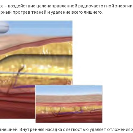
te – воздействие целенаправленной радиочастотной энергии
ный прогрев тканей и удаление всего лишнего.
 внешней. Внутренняя насадка с легкостью удаляет отложения 