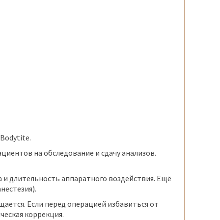
Bodytite.
циентов на обследование и сдачу анализов.
а и длительность аппаратного воздействия. Ещё
нестезия).
щается. Если перед операцией избавиться от
ческая коррекция.