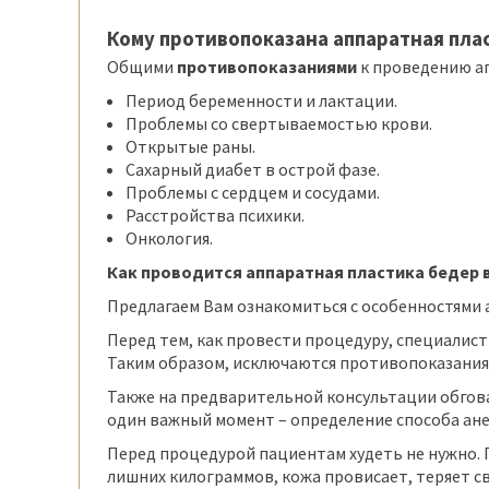
Кому противопоказана аппаратная пла
Общими
противопоказаниями
к проведению а
Период беременности и лактации.
Проблемы со свертываемостью крови.
Открытые раны.
Сахарный диабет в острой фазе.
Проблемы с сердцем и сосудами.
Расстройства психики.
Онкология.
Как проводится аппаратная пластика бедер 
Предлагаем Вам ознакомиться с особенностями 
Перед тем, как провести процедуру, специалис
Таким образом, исключаются противопоказания
Также на предварительной консультации обгова
один важный момент – определение способа анес
Перед процедурой пациентам худеть не нужно. 
лишних килограммов, кожа провисает, теряет с