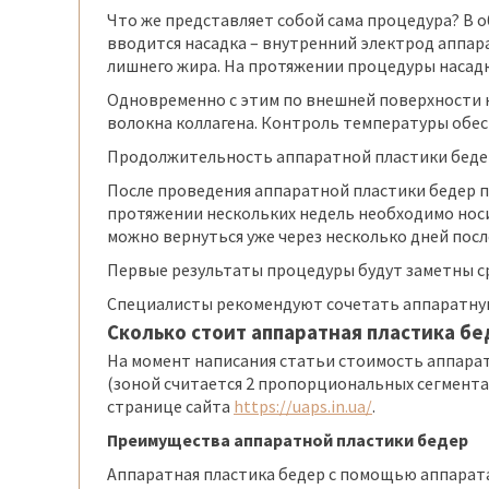
Что же представляет собой сама процедура? В о
вводится насадка – внутренний электрод аппар
лишнего жира. На протяжении процедуры насадк
Одновременно с этим по внешней поверхности к
волокна коллагена. Контроль температуры обе
Продолжительность аппаратной пластики бедер н
После проведения аппаратной пластики бедер п
протяжении нескольких недель необходимо нос
можно вернуться уже через несколько дней посл
Первые результаты процедуры будут заметны ср
Специалисты рекомендуют сочетать аппаратную
Сколько стоит аппаратная пластика бе
На момент написания статьи стоимость аппаратн
(зоной считается 2 пропорциональных сегмента 
странице сайта
https://uaps.in.ua/
.
Преимущества аппаратной пластики бедер
Аппаратная пластика бедер с помощью аппарата