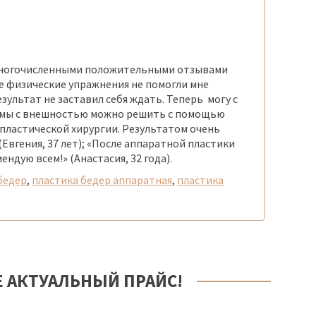
 многочисленными положительными отзывами
ие физические упражнения не помогли мне
зультат не заставил себя ждать. Теперь могу с
облемы с внешностью можно решить с помощью
 пластической хирургии. Результатом очень
вгения, 37 лет); «После аппаратной пластики
ндую всем!» (Анастасия, 32 года).
бедер
,
пластика бедер аппаратная
,
пластика
Е АКТУАЛЬНЫЙ ПРАЙС!