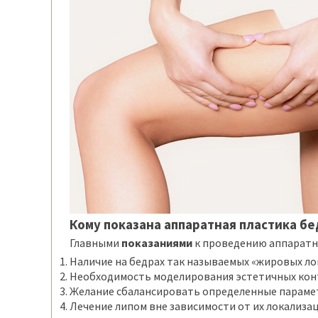
Кому показана аппаратная пластика б
Главными
показаниями
к проведению аппаратно
Наличие на бедрах так называемых «жировых ло
Необходимость моделирования эстетичных конт
Желание сбалансировать определенные парамет
Лечение липом вне зависимости от их локализац