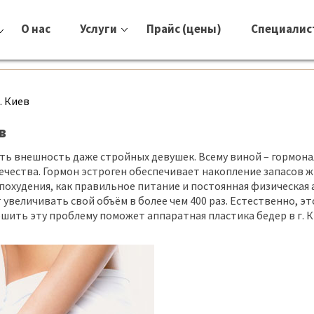
О нас
Услуги
Прайс (цены)
Специалис
. Киев
в
ть внешность даже стройных девушек. Всему виной – гормон
ества. Гормон эстроген обеспечивает накопление запасов жи
похудения, как правильное питание и постоянная физическая
увеличивать свой объём в более чем 400 раз. Естественно, эт
Решить эту проблему поможет аппаратная пластика бедер в г.