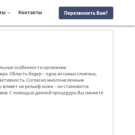
ты
Контакты
Перезвонить Вам?
альные особенности организма
ра. Область бедер – одна из самых сложных,
 активность. Согласно многочисленным
о влияет на рельеф кожи – он становится
 Киев. С помощью данной процедуры Вы сможете